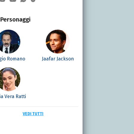
Personaggi
gio Romano
Jaafar Jackson
a Vera Ratti
VEDI TUTTI