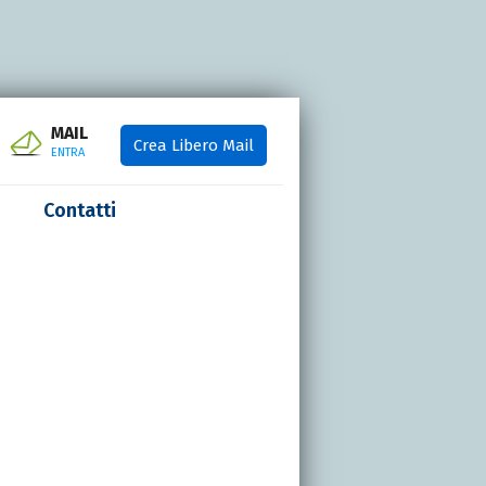
MAIL
Crea Libero Mail
ENTRA
Contatti