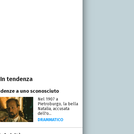
In tendenza
idenze a uno sconosciuto
Nel 1907 a
Pietroburgo, la bella
Natalia, accusata
dell'o...
DRAMMATICO