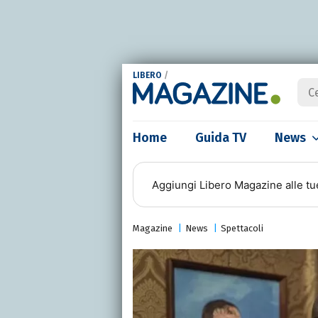
LIBERO
/
Home
Guida TV
News
Aggiungi
Libero Magazine
alle tu
Magazine
News
Spettacoli