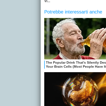
Vi...