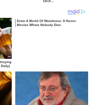
sale...