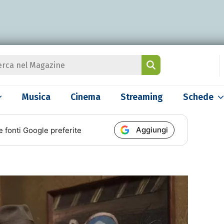
Musica
Cinema
Streaming
Schede
Aggiungi
e fonti Google preferite