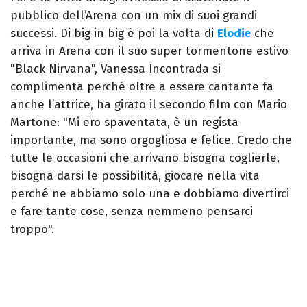
pubblico dell’Arena con un mix di suoi grandi
successi. Di big in big è poi la volta di
Elodie
che
arriva in Arena con il suo super tormentone estivo
"Black Nirvana", Vanessa Incontrada si
complimenta perché oltre a essere cantante fa
anche l’attrice, ha girato il secondo film con Mario
Martone: "Mi ero spaventata, è un regista
importante, ma sono orgogliosa e felice. Credo che
tutte le occasioni che arrivano bisogna coglierle,
bisogna darsi le possibilità, giocare nella vita
perché ne abbiamo solo una e dobbiamo divertirci
e fare tante cose, senza nemmeno pensarci
troppo".