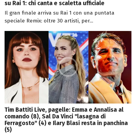
su Rai 1: chi canta e scaletta ufficiale
Il gran finale arriva su Rai 1 con una puntata
speciale Remix: oltre 30 artisti, per...
Tim Battiti Live, pagelle: Emma e Annalisa al
comando (8), Sal Da Vinci "lasagna di
Ferragosto" (4) e Ilary Blasi resta in panchina
(5)