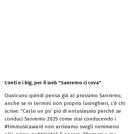
Conti e i big, per il web "Sanremo ci cova"
Qualcuno quindi pensa già al prossimo Sanremo,
anche se in termini non proprio lusinghieri, c’è chi
scrive: "Carlo un po’ più di entusiasmo perché se
conduci Sanremo 2025 come stai conducendo i
#timmusicaward non arriviamo svegli nemmeno