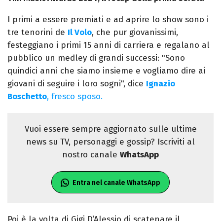
I primi a essere premiati e ad aprire lo show sono i
tre tenorini de
Il Volo
, che pur giovanissimi,
festeggiano i primi 15 anni di carriera e regalano al
pubblico un medley di grandi successi: "Sono
quindici anni che siamo insieme e vogliamo dire ai
giovani di seguire i loro sogni", dice
Ignazio
Boschetto
, fresco sposo.
Vuoi essere sempre aggiornato sulle ultime
news su TV, personaggi e gossip? Iscriviti al
nostro canale
WhatsApp
Entra nel canale WhatsApp
Poi è la volta di Gigi D’Alessio di scatenare il