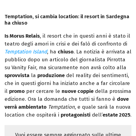
Temptation, si cambia location: il resort in Sardegna
ha chiuso
Is Morus Relais
, il resort che in questi anni è stato il
teatro degli amori in crisi e dei falò di confronto di
Temptation Island
, ha
chiuso
. La notizia è arrivata al
pubblico dopo un articolo del giornalista Pirrotta
su Vanity Fair, ma sicuramente non avrà colto alla
sprovvista
la
produzione
del reality dei sentimenti,
che in questi giorni ha iniziato anche a far circolare
il
promo
per cercare le
nuove coppie
della prossima
edizione. Ora la domanda che tutti si fanno è
dove
verrà ambientato
Temptation
, e quale sarà la nuova
location che ospiterà i
protagonisti
dell’
estate 2025
.
Vuoi essere sempre aggiornato sulle ultime