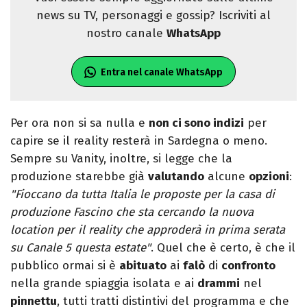
news su TV, personaggi e gossip? Iscriviti al
nostro canale
WhatsApp
Entra nel canale WhatsApp
Per ora non si sa nulla e
non ci sono indizi
per
capire se il reality resterà in Sardegna o meno.
Sempre su Vanity, inoltre, si legge che la
produzione starebbe già
valutando
alcune
opzioni
:
"Fioccano da tutta Italia le proposte per la casa di
produzione Fascino che sta cercando la nuova
location per il reality che approderà in prima serata
su Canale 5 questa estate"
. Quel che è certo, è che il
pubblico ormai si è
abituato
ai
falò
di
confronto
nella grande spiaggia isolata e ai
drammi
nel
pinnettu
, tutti tratti distintivi del programma e che