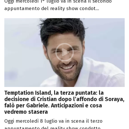
Oggi mercoledì 1° luglio va in scena il secondo
appuntamento del reality show condot...
Temptation Island, la terza puntata: la
decisione di Cristian dopo l’affondo di Soraya,
falò per Gabriele. Anticipazioni e cosa
vedremo stasera
Oggi mercoledì 8 luglio va in scena il terzo
appuntamento del reality show condotto ...