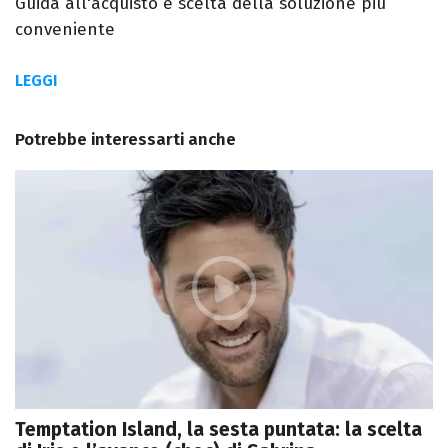
Guida all'acquisto e scelta della soluzione più
conveniente
LEGGI
Potrebbe interessarti anche
Temptation Island, la sesta puntata: la scelta