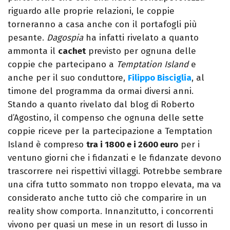
riguardo alle proprie relazioni, le coppie
torneranno a casa anche con il portafogli più
pesante.
Dagospia
ha infatti rivelato a quanto
ammonta il
cachet
previsto per ognuna delle
coppie che partecipano a
Temptation Island
e
anche per il suo conduttore,
Filippo Bisciglia
, al
timone del programma da ormai diversi anni.
Stando a quanto rivelato dal blog di Roberto
d’Agostino, il compenso che ognuna delle sette
coppie riceve per la partecipazione a Temptation
Island è compreso
tra i 1800 e i 2600 euro
per i
ventuno giorni che i fidanzati e le fidanzate devono
trascorrere nei rispettivi villaggi. Potrebbe sembrare
una cifra tutto sommato non troppo elevata, ma va
considerato anche tutto ciò che comparire in un
reality show comporta. Innanzitutto, i concorrenti
vivono per quasi un mese in un resort di lusso in