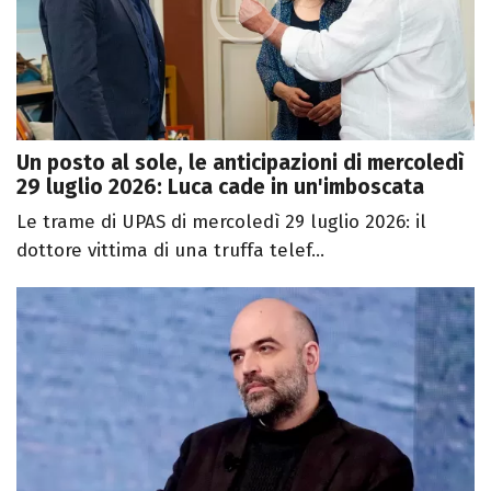
Un posto al sole, le anticipazioni di mercoledì
29 luglio 2026: Luca cade in un'imboscata
Le trame di UPAS di mercoledì 29 luglio 2026: il
dottore vittima di una truffa telef...