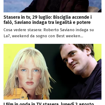
Stasera in tv, 29 luglio: Bisciglia accende i
falò, Saviano indaga tra legalità e potere
Cosa vedere stasera: Roberto Saviano indaga su
La7, weekend da sogno con Best weeken...
I film in onda in TV stasera, lunedì 3 agosto