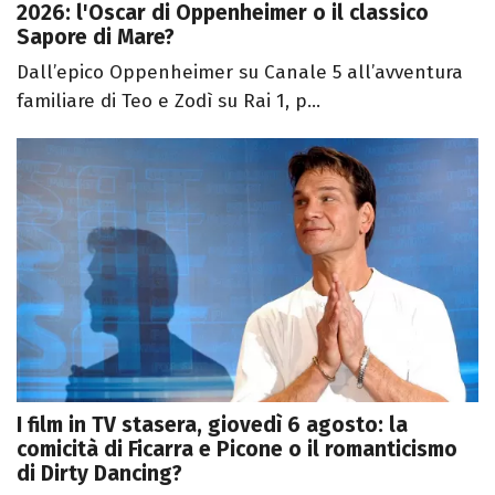
2026: l'Oscar di Oppenheimer o il classico
Sapore di Mare?
Dall’epico Oppenheimer su Canale 5 all’avventura
familiare di Teo e Zodì su Rai 1, p...
I film in TV stasera, giovedì 6 agosto: la
comicità di Ficarra e Picone o il romanticismo
di Dirty Dancing?