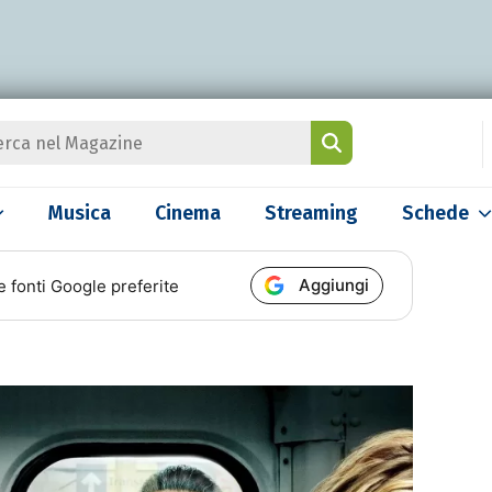
Musica
Cinema
Streaming
Schede
Aggiungi
e fonti Google preferite