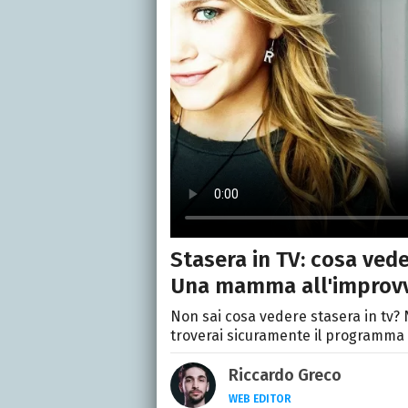
Stasera in TV: cosa ved
Una mamma all'improv
Non sai cosa vedere stasera in tv? N
troverai sicuramente il programma 
Riccardo Greco
WEB EDITOR