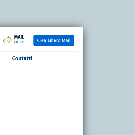
MAIL
Crea Libero Mail
ENTRA
Contatti