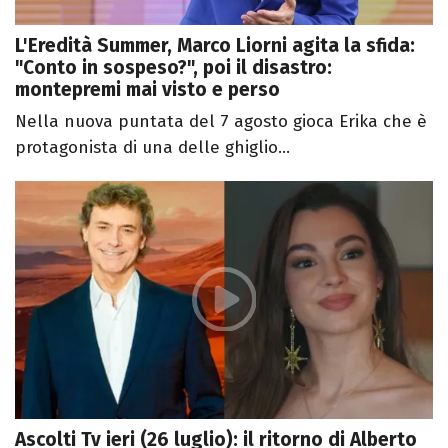
L'Eredità Summer, Marco Liorni agita la sfida:
"Conto in sospeso?", poi il disastro:
montepremi mai visto e perso
Nella nuova puntata del 7 agosto gioca Erika che è
protagonista di una delle ghiglio...
Ascolti Tv ieri (26 luglio): il ritorno di Alberto