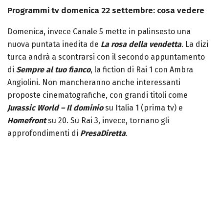
Programmi tv domenica 22 settembre: cosa vedere
Domenica, invece Canale 5 mette in palinsesto una
nuova puntata inedita de
La rosa della vendetta
. La dizi
turca andrà a scontrarsi con il secondo appuntamento
di
Sempre al tuo fianco
, la fiction di Rai 1 con Ambra
Angiolini. Non mancheranno anche interessanti
proposte cinematografiche, con grandi titoli come
Jurassic World – Il dominio
su Italia 1 (prima tv) e
Homefront
su 20. S
u Rai 3, invece, tornano gli
approfondimenti di
PresaDiretta
.