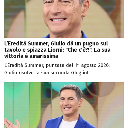
L’Eredità Summer, Giulio dà un pugno sul
tavolo e spiazza Liorni: "Che c'é?!". La sua
vittoria è amarissima
L’Eredità Summer, puntata del 1° agosto 2026:
Giulio risolve la sua seconda Ghigliot...