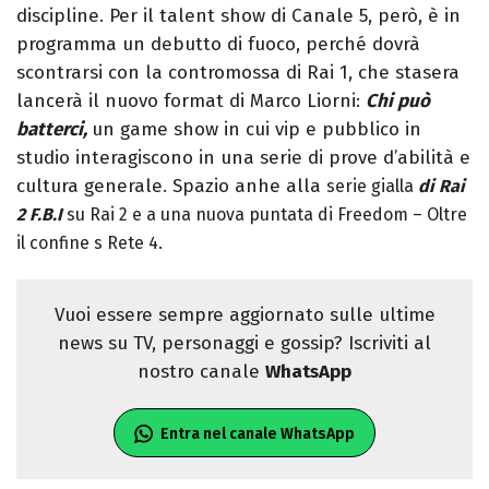
discipline. Per il talent show di Canale 5, però, è in
programma un debutto di fuoco, perché dovrà
scontrarsi con la contromossa di Rai 1, che stasera
lancerà il nuovo format di Marco Liorni:
Chi può
batterci,
un game show in cui vip e pubblico in
studio interagiscono in una serie di prove d’abilità e
cultura generale. Spazio anhe alla
serie gialla
di Rai
2 F.B.I
su Rai 2 e a una nuova puntata di Freedom – Oltre
il confine s Rete 4.
Vuoi essere sempre aggiornato sulle ultime
news su TV, personaggi e gossip? Iscriviti al
nostro canale
WhatsApp
Entra nel canale WhatsApp