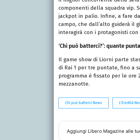
componenti della squadra vip. So
jackpot in palio. Infine, a fare d
campo, che dall’alto guiderà il 
interagirà con i protagonisti con
‘Chi può batterci?’: quante punt
Il game show di Liorni parte sta
di Rai 1 per tre puntate, fino a s
programma è fissato per le ore 2
mezzanotte.
Chi può batterci News
L'Eredità N
Aggiungi
Libero Magazine
alle tu