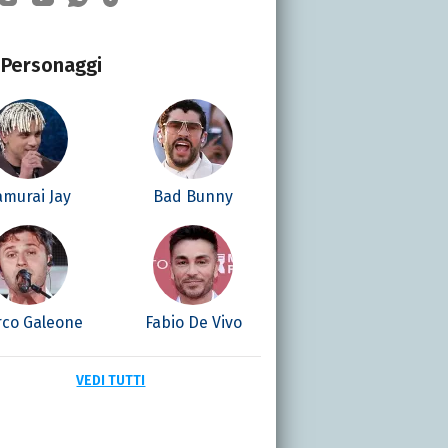
Personaggi
amurai Jay
Bad Bunny
co Galeone
Fabio De Vivo
VEDI TUTTI