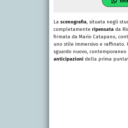
Ent
La
scenografia
, situata negli stu
completamente
ripensata
da Ric
firmata da Mario Catapano, cont
uno stile immersivo e raffinato
sguardo nuovo, contemporaneo e 
anticipazioni
della prima puntat