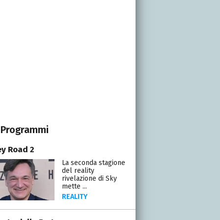
Programmi
y Road 2
La seconda stagione
del reality
rivelazione di Sky
mette ...
REALITY