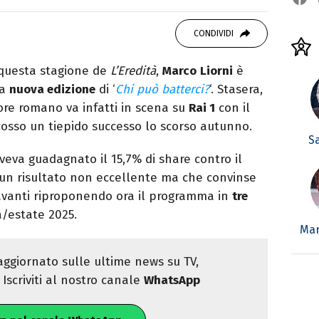
o mancare, il silenzio, il mare e Il Libro
omodino, insieme a un romanzo di Zafon.
CONDIVIDI
questa stagione de
L’Eredità
,
Marco
Liorni
è
la
nuova edizione
di ‘
Chi può batterci?
‘. Stasera,
ore romano va infatti in scena su
Rai 1
con il
osso un tiepido successo lo scorso autunno.
S
veva guadagnato il 15,7% di share contro il
 un risultato non eccellente ma che convinse
vanti riproponendo ora il programma in
tre
/estate 2025.
Mar
ggiornato sulle ultime news su TV,
Iscriviti al nostro canale
WhatsApp