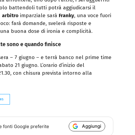
lo battendoli tutti potrà aggiudicarsi il
a
arbitro
imparziale sarà
Franky
, una voce fuori
gioco: farà domande, svelerà risposte e
 una buona dose di ironia e complicità.
ate sono e quando finisce
sera – 7 giugno – e terrà banco nel prime time
abato 21 giugno. L’orario d’inizio del
1.30, con chisura prevista intorno alla
ews
Aggiungi
e fonti Google preferite