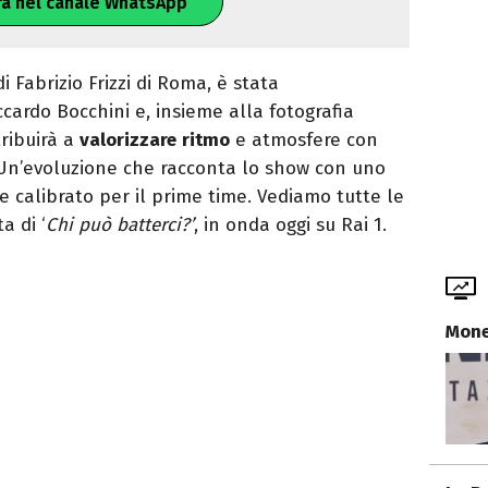
ra nel canale WhatsApp
di Fabrizio Frizzi di Roma, è stata
cardo Bocchini e, insieme alla fotografia
ribuirà a
valorizzare
ritmo
e atmosfere con
. Un’evoluzione che racconta lo show con uno
calibrato per il prime time. Vediamo tutte le
a di ‘
Chi può batterci?’
, in onda oggi su Rai 1.
Mone