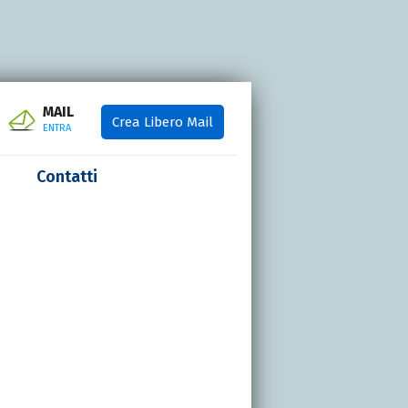
MAIL
Crea Libero Mail
ENTRA
Contatti