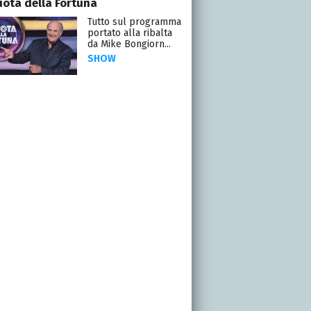
uota della Fortuna
Tutto sul programma
portato alla ribalta
da Mike Bongiorn...
SHOW