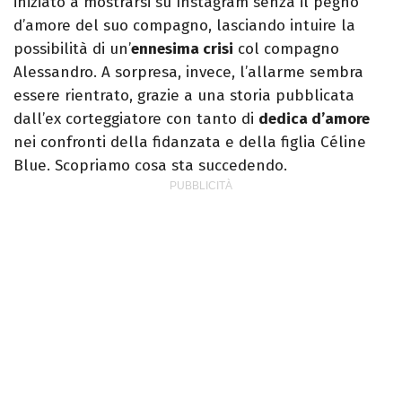
iniziato a mostrarsi su Instagram senza il pegno
d’amore del suo compagno, lasciando intuire la
possibilità di un’
ennesima crisi
col compagno
Alessandro. A sorpresa, invece, l’allarme sembra
essere rientrato, grazie a una storia pubblicata
dall’ex corteggiatore con tanto di
dedica d’amore
nei confronti della fidanzata e della figlia Céline
Blue. Scopriamo cosa sta succedendo.