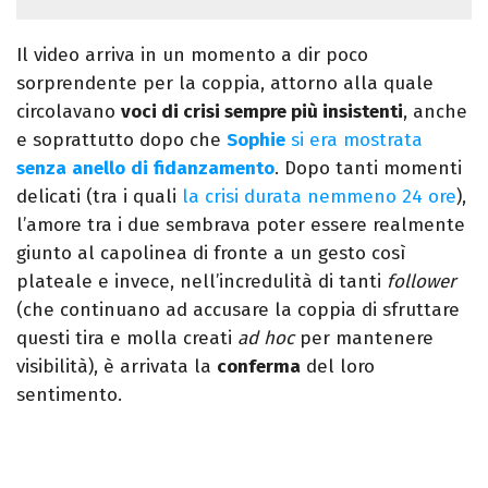
Il video arriva in un momento a dir poco
sorprendente per la coppia, attorno alla quale
circolavano
voci di crisi sempre più insistenti
, anche
e soprattutto dopo che
Sophie
si era mostrata
senza
anello
di
fidanzamento
. Dopo tanti momenti
delicati (tra i quali
la crisi durata nemmeno 24 ore
),
l’amore tra i due sembrava poter essere realmente
giunto al capolinea di fronte a un gesto così
plateale e invece, nell’incredulità di tanti
follower
(che continuano ad accusare la coppia di sfruttare
questi tira e molla creati
ad hoc
per mantenere
visibilità), è arrivata la
conferma
del loro
sentimento.