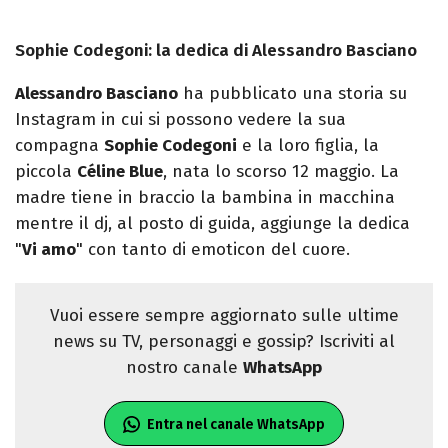
Sophie Codegoni: la dedica di Alessandro Basciano
Alessandro Basciano
ha pubblicato una storia su
Instagram in cui si possono vedere la sua
compagna
Sophie Codegoni
e la loro figlia, la
piccola
Céline Blue
, nata lo scorso 12 maggio. La
madre tiene in braccio la bambina in macchina
mentre il dj, al posto di guida, aggiunge la dedica
"
Vi amo
" con tanto di emoticon del cuore.
Vuoi essere sempre aggiornato sulle ultime
news su TV, personaggi e gossip? Iscriviti al
nostro canale
WhatsApp
Entra nel canale WhatsApp