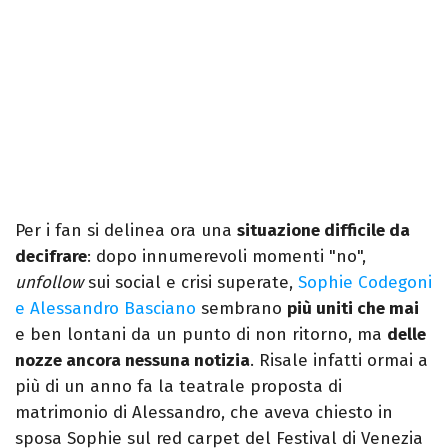
Per i fan si delinea ora una
situazione difficile da
decifrare
: dopo innumerevoli momenti "no",
unfollow
sui social e crisi superate,
Sophie Codegoni
e Alessandro Basciano
sembrano
più uniti che mai
e ben lontani da un punto di non ritorno, ma
delle
nozze ancora nessuna notizia
. Risale infatti ormai a
più di un anno fa la teatrale proposta di
matrimonio di Alessandro, che aveva chiesto in
sposa Sophie sul red carpet del Festival di Venezia