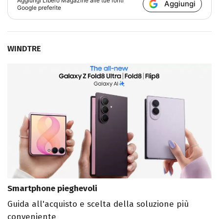
Aggiungi
Libero Magazine
alle tue fonti
Aggiungi
Google preferite
WINDTRE
Smartphone pieghevoli
Guida all'acquisto e scelta della soluzione più
conveniente