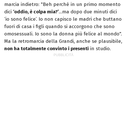
marcia indietro: "Beh perché in un primo momento
dici
‘oddio, è colpa mia?’
…ma dopo due minuti dici
‘io sono felice’. Io non capisco le madri che buttano
fuori di casa i figli quando si accorgono che sono
omosessuali. Io sono la donna più felice al mondo".
Ma la retromarcia della Grandi, anche se plausibile,
non ha totalmente convinto i presenti
in studio.