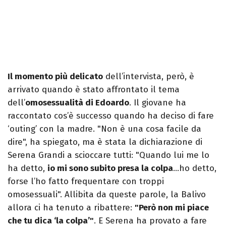
Il momento più delicato
dell’intervista, però, è
arrivato quando è stato affrontato il tema
dell’
omosessualità di Edoardo
. Il giovane ha
raccontato cos’è successo quando ha deciso di fare
‘outing’ con la madre. "Non è una cosa facile da
dire", ha spiegato, ma è stata la dichiarazione di
Serena Grandi a scioccare tutti: "Quando lui me lo
ha detto,
io mi sono subito presa la colpa
…ho detto,
forse l’ho fatto frequentare con troppi
omosessuali". Allibita da queste parole, la Balivo
allora ci ha tenuto a ribattere:
"Però non mi piace
che tu dica ‘la colpa’"
. E Serena ha provato a fare