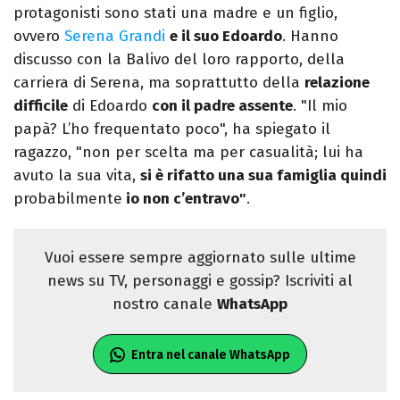
protagonisti sono stati una madre e un figlio,
ovvero
Serena Grandi
e il suo Edoardo
. Hanno
discusso con la Balivo del loro rapporto, della
carriera di Serena, ma soprattutto della
relazione
difficile
di Edoardo
con il padre assente
. "Il mio
papà? L’ho frequentato poco", ha spiegato il
ragazzo, "non per scelta ma per casualità; lui ha
avuto la sua vita,
si è rifatto una sua famiglia quindi
probabilmente
io non c’entravo"
.
Vuoi essere sempre aggiornato sulle ultime
news su TV, personaggi e gossip? Iscriviti al
nostro canale
WhatsApp
Entra nel canale WhatsApp