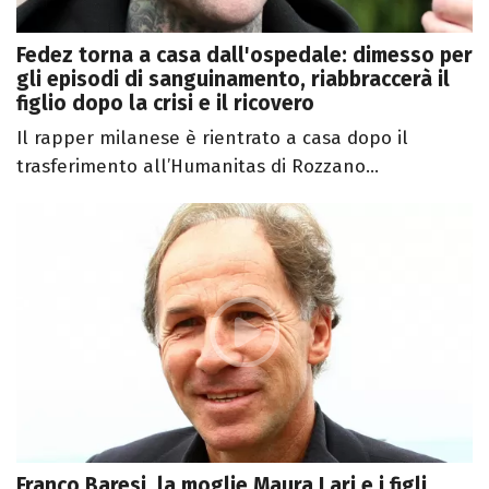
Fedez torna a casa dall'ospedale: dimesso per
gli episodi di sanguinamento, riabbraccerà il
figlio dopo la crisi e il ricovero
Il rapper milanese è rientrato a casa dopo il
trasferimento all’Humanitas di Rozzano...
Franco Baresi, la moglie Maura Lari e i figli