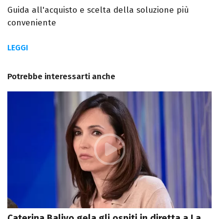
Guida all'acquisto e scelta della soluzione più
conveniente
LEGGI
Potrebbe interessarti anche
Caterina Balivo gela gli ospiti in diretta a La