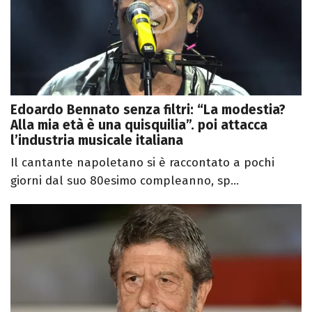
Edoardo Bennato senza filtri: “La modestia?
Alla mia età è una quisquilia”. poi attacca
l’industria musicale italiana
Il cantante napoletano si è raccontato a pochi
giorni dal suo 80esimo compleanno, sp...