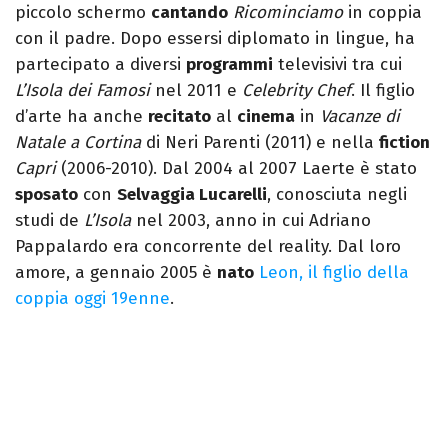
piccolo schermo
cantando
Ricominciamo
in coppia
con il padre. Dopo essersi diplomato in lingue, ha
partecipato a diversi
programmi
televisivi tra cui
L’Isola dei Famosi
nel 2011 e
Celebrity Chef
. Il figlio
d’arte ha anche
recitato
al
cinema
in
Vacanze di
Natale a Cortina
di Neri Parenti (2011) e nella
fiction
Capri
(2006-2010). Dal 2004 al 2007 Laerte è stato
sposato
con
Selvaggia Lucarelli
, conosciuta negli
studi de
L’Isola
nel 2003, anno in cui Adriano
Pappalardo era concorrente del reality. Dal loro
amore, a gennaio 2005 è
nato
Leon, il figlio della
coppia oggi 19enne
.