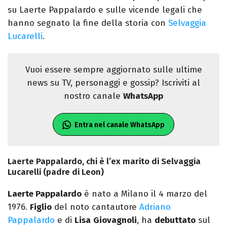
su Laerte Pappalardo e sulle vicende legali che
hanno segnato la fine della storia con
Selvaggia
Lucarelli
.
Vuoi essere sempre aggiornato sulle ultime
news su TV, personaggi e gossip? Iscriviti al
nostro canale
WhatsApp
Entra nel canale WhatsApp
Laerte Pappalardo, chi è l’ex marito di Selvaggia
Lucarelli (padre di Leon)
Laerte Pappalardo
è nato a Milano il 4 marzo del
1976.
Figlio
del noto cantautore
Adriano
Pappalardo
e di
Lisa
Giovagnoli
, ha
debuttato
sul