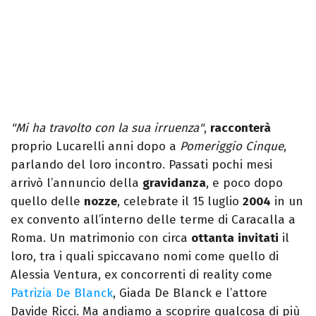
"Mi ha travolto con la sua irruenza"
,
racconterà
proprio Lucarelli anni dopo a
Pomeriggio Cinque
,
parlando del loro incontro. Passati pochi mesi
arrivò l’annuncio della
gravidanza
, e poco dopo
quello delle
nozze
, celebrate il 15 luglio
2004
in un
ex convento all’interno delle terme di Caracalla a
Roma. Un matrimonio con circa
ottanta
invitati
il
loro, tra i quali spiccavano nomi come quello di
Alessia Ventura, ex concorrenti di reality come
Patrizia De Blanck
, Giada De Blanck e l’attore
Davide Ricci. Ma andiamo a scoprire qualcosa di più