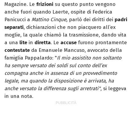
Magazine. Le
frizioni
su questo punto vengono
anche fuori quando Laerte, ospite di Federica
Panicucci a
Mattino Cinque,
parlò dei diritti dei
padri
separati
, dichiarazioni che non piacquero all’ex
moglie, la quale chiamò la trasmissione, dando vita
a una
lite
in
diretta
. Le
accuse
furono prontamente
contestate
da Emanuele Mancuso, avvocato della
famiglia Pappalardo: "
Il mio assistito non soltanto
ha sempre versato dei soldi sul conto dell’ex
compagna anche in assenza di un provvedimento
legale, ma quando la disposizione è arrivata, ha
anche versato la differenza sugli arretrati"
, si leggeva
in una nota.