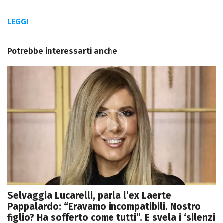
LEGGI
Potrebbe interessarti anche
Selvaggia Lucarelli, parla l’ex Laerte
Pappalardo: “Eravamo incompatibili. Nostro
figlio? Ha sofferto come tutti”. E svela i ‘silenzi