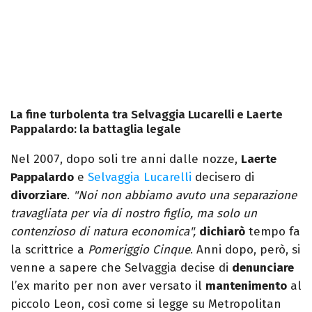
La fine turbolenta tra Selvaggia Lucarelli e Laerte
Pappalardo: la battaglia legale
Nel 2007, dopo soli tre anni dalle nozze,
Laerte
Pappalardo
e
Selvaggia Lucarelli
decisero di
divorziare
.
"Noi non abbiamo avuto una separazione
travagliata per via di nostro figlio, ma solo un
contenzioso di natura economica",
dichiarò
tempo fa
la scrittrice a
Pomeriggio Cinque
. Anni dopo, però, si
venne a sapere che Selvaggia decise di
denunciare
l’ex marito per non aver versato il
mantenimento
al
piccolo Leon, così come si legge su Metropolitan