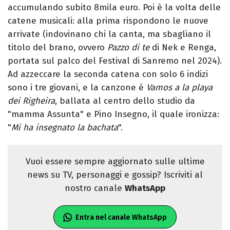
accumulando subito 8mila euro. Poi è la volta delle
catene musicali: alla prima rispondono le nuove
arrivate (indovinano chi la canta, ma sbagliano il
titolo del brano, ovvero
Pazzo di te
di Nek e Renga,
portata sul palco del Festival di Sanremo nel 2024).
Ad azzeccare la seconda catena con solo 6 indizi
sono i tre giovani, e la canzone è
Vamos a la playa
dei Righeira
, ballata al centro dello studio da
"mamma Assunta" e Pino Insegno, il quale ironizza:
"
Mi ha insegnato la bachata
".
Vuoi essere sempre aggiornato sulle ultime
news su TV, personaggi e gossip? Iscriviti al
nostro canale
WhatsApp
Entra nel canale WhatsApp