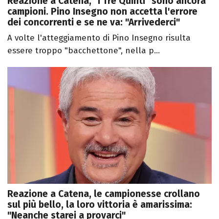
Reazione a Catena, "I Tre Quinti" sono ancora
campioni. Pino Insegno non accetta l'errore
dei concorrenti e se ne va: "Arrivederci"
A volte l'atteggiamento di Pino Insegno risulta
essere troppo "bacchettone", nella p...
Reazione a Catena, le campionesse crollano
sul più bello, la loro vittoria è amarissima:
"Neanche starei a provarci"