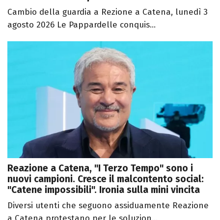
Cambio della guardia a Rezione a Catena, lunedì 3
agosto 2026 Le Pappardelle conquis...
Reazione a Catena, "I Terzo Tempo" sono i
nuovi campioni. Cresce il malcontento social:
"Catene impossibili". Ironia sulla mini vincita
Diversi utenti che seguono assiduamente Reazione
a Catena protestano per le soluzion...