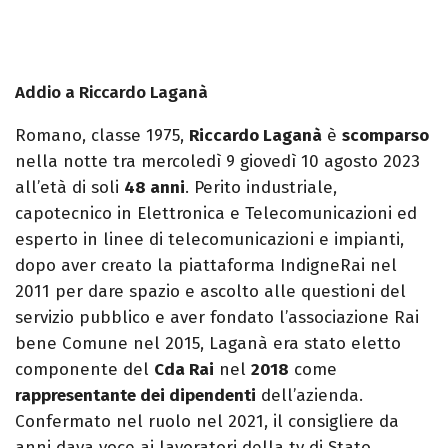
Addio a Riccardo Laganà
Romano, classe 1975,
Riccardo Laganà
è
scomparso
nella notte tra mercoledì 9 giovedì 10 agosto 2023
all’età di soli
48 anni
. Perito industriale,
capotecnico in Elettronica e Telecomunicazioni ed
esperto in linee di telecomunicazioni e impianti,
dopo aver creato la piattaforma IndigneRai nel
2011 per dare spazio e ascolto alle questioni del
servizio pubblico e aver fondato l’associazione Rai
bene Comune nel 2015, Laganà era stato eletto
componente del
Cda Rai
nel
2018
come
rappresentante dei dipendenti
dell’azienda.
Confermato nel ruolo nel 2021, il consigliere da
anni dava voce ai lavoratori della tv di Stato,