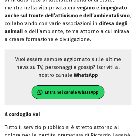
mentre nella vita privata era
vegano
e
impegnato
anche sul fronte dell’attivismo e dell’ambientalismo
,
collaborando con varie associazioni in
difesa degli
animali
e dell’ambiente, tema attorno a cui mirava
a creare formazione e divulgazione.
Vuoi essere sempre aggiornato sulle ultime
news su TV, personaggi e gossip? Iscriviti al
nostro canale
WhatsApp
Entra nel canale WhatsApp
Il cordoglio Rai
Tutto il servizio pubblico si è stretto attorno al
dolore per la perdita prematura di Riccardo Laganà.