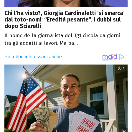
Chi l’ha visto?, Giorgia Cardinaletti ‘si smarca’
dal toto-nomi: “Eredità pesante”. I dubbi sul
dopo Sciarelli
Il nome della giornalista del Tg1 circola da giorni
tra gli addetti ai lavori. Ma pa...