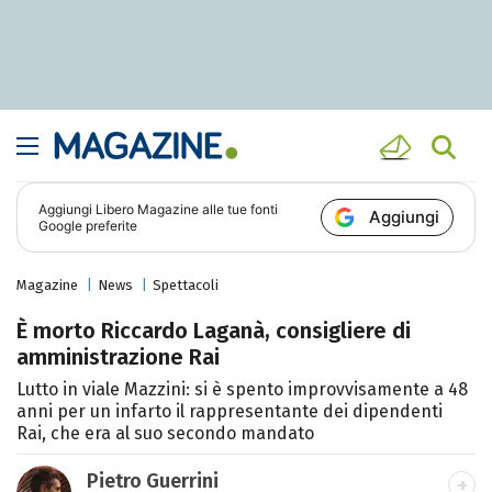
Aggiungi
Libero Magazine
alle tue fonti
Aggiungi
Google preferite
Magazine
News
Spettacoli
È morto Riccardo Laganà, consigliere di
amministrazione Rai
Lutto in viale Mazzini: si è spento improvvisamente a 48
anni per un infarto il rappresentante dei dipendenti
Rai, che era al suo secondo mandato
Pietro Guerrini