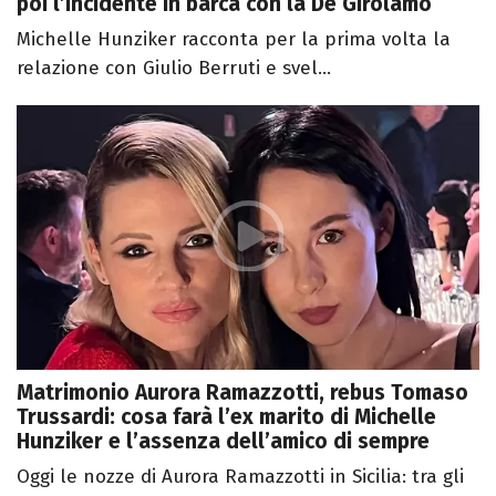
poi l’incidente in barca con la De Girolamo
Michelle Hunziker racconta per la prima volta la
relazione con Giulio Berruti e svel...
Matrimonio Aurora Ramazzotti, rebus Tomaso
Trussardi: cosa farà l’ex marito di Michelle
Hunziker e l’assenza dell’amico di sempre
Oggi le nozze di Aurora Ramazzotti in Sicilia: tra gli