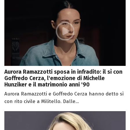
Aurora Ramazzotti sposa in infradito: il sì con
Goffredo Cerza, l'emozione di Michelle
Hunziker e il matrimonio anni '90
Aurora Ramazzotti e Goffredo Cerza hanno detto sì
con rito civile a Militello. Dalle...