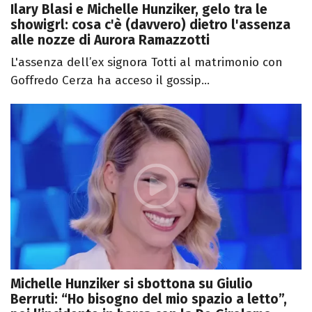
Ilary Blasi e Michelle Hunziker, gelo tra le
showigrl: cosa c'è (davvero) dietro l'assenza
alle nozze di Aurora Ramazzotti
L'assenza dell’ex signora Totti al matrimonio con
Goffredo Cerza ha acceso il gossip...
Michelle Hunziker si sbottona su Giulio
Berruti: “Ho bisogno del mio spazio a letto”,