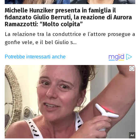
Michelle Hunziker presenta in famiglia il
fidanzato Giulio Berruti, la reazione di Aurora
Ramazzotti: “Molto colpita”
La relazione tra la conduttrice e l’attore prosegue a
gonfie vele, e il bel Giulio s...