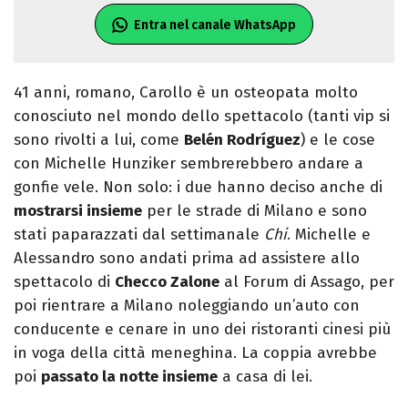
Entra nel canale WhatsApp
41 anni, romano, Carollo è un osteopata molto
conosciuto nel mondo dello spettacolo (tanti vip si
sono rivolti a lui, come
Belén Rodríguez
) e le cose
con Michelle Hunziker sembrerebbero andare a
gonfie vele. Non solo: i due hanno deciso anche di
mostrarsi insieme
per le strade di Milano e sono
stati paparazzati dal settimanale
Chi
. Michelle e
Alessandro sono andati prima ad assistere allo
spettacolo di
Checco Zalone
al Forum di Assago, per
poi rientrare a Milano noleggiando un’auto con
conducente e cenare in uno dei ristoranti cinesi più
in voga della città meneghina. La coppia avrebbe
poi
passato la notte insieme
a casa di lei.