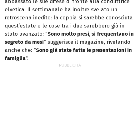
abbassato le sue difese di fronte alla conduttrice
elvetica. Il settimanale ha inoltre svelato un
retroscena inedito: la coppia si sarebbe conosciuta
quest’estate e le cose tra i due sarebbero già in
stato avanzato: "
Sono molto presi, si frequentano in
segreto da mesi
" suggerisce il magazine, rivelando
anche che: "
Sono già state fatte le presentazioni in
famiglia
".