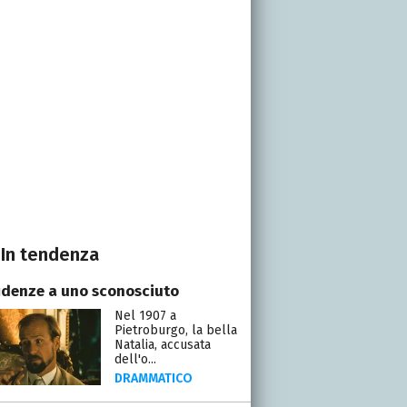
In tendenza
idenze a uno sconosciuto
Nel 1907 a
Pietroburgo, la bella
Natalia, accusata
dell'o...
DRAMMATICO