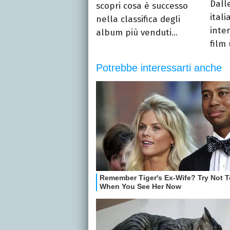
Dall
scopri cosa è successo
ital
nella classifica degli
inter
album più venduti...
film 