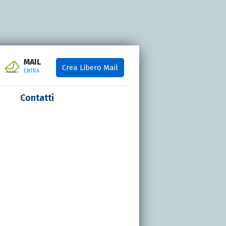
MAIL
Crea Libero Mail
ENTRA
Contatti