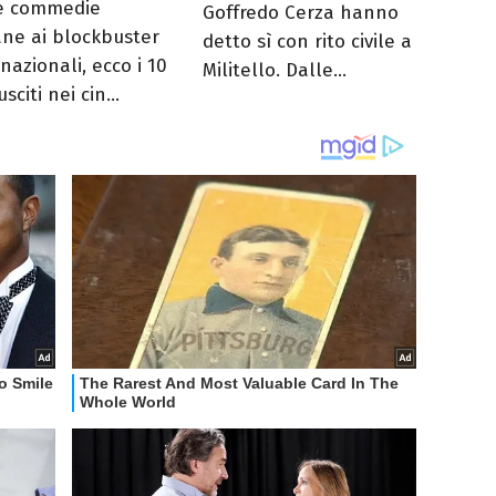
e commedie
Goffredo Cerza hanno
iane ai blockbuster
detto sì con rito civile a
nazionali, ecco i 10
Militello. Dalle...
usciti nei cin...