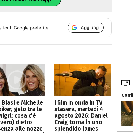
Aggiungi
e fonti Google preferite
Conf
y Blasi e Michelle
I film in onda in TV
iker, gelo tra le
stasera, martedì 4
igrl: cosa c'è
agosto 2026: Daniel
vero) dietro
Craig torna in uno
senza alle nozze
splendido James