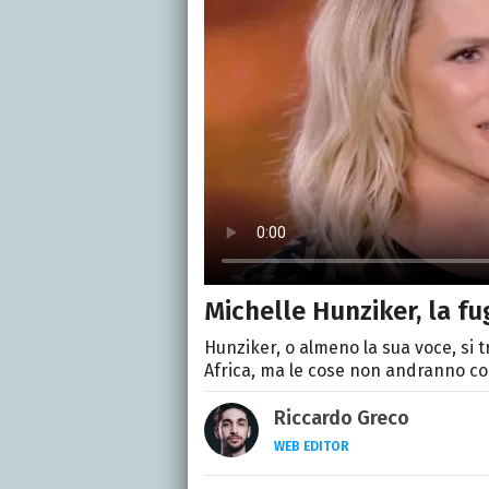
Michelle Hunziker, la f
Hunziker, o almeno la sua voce, si t
Africa, ma le cose non andranno com
Riccardo Greco
WEB EDITOR
LINKEDIN