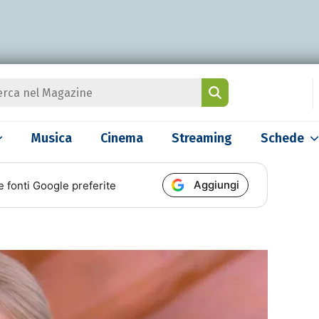
Musica
Cinema
Streaming
Schede
Aggiungi
e fonti Google preferite