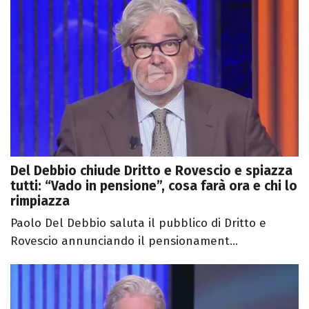
Del Debbio chiude Dritto e Rovescio e spiazza
tutti: “Vado in pensione”, cosa farà ora e chi lo
rimpiazza
Paolo Del Debbio saluta il pubblico di Dritto e
Rovescio annunciando il pensionament...