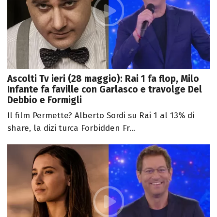
Ascolti Tv ieri (28 maggio): Rai 1 fa flop, Milo
Infante fa faville con Garlasco e travolge Del
Debbio e Formigli
Il film Permette? Alberto Sordi su Rai 1 al 13% di
share, la dizi turca Forbidden Fr...