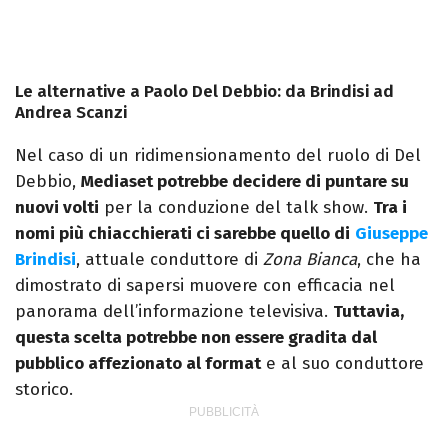
Le alternative a Paolo Del Debbio: da Brindisi ad
Andrea Scanzi
Nel caso di un ridimensionamento del ruolo di Del
Debbio,
Mediaset potrebbe decidere di puntare su
nuovi volti
per la conduzione del talk show.
Tra i
nomi più chiacchierati ci sarebbe quello di
Giuseppe
Brindisi
, attuale conduttore di
Zona Bianca
, che ha
dimostrato di sapersi muovere con efficacia nel
panorama dell’informazione televisiva.
Tuttavia,
questa scelta potrebbe non essere gradita dal
pubblico affezionato al format
e al suo conduttore
storico.