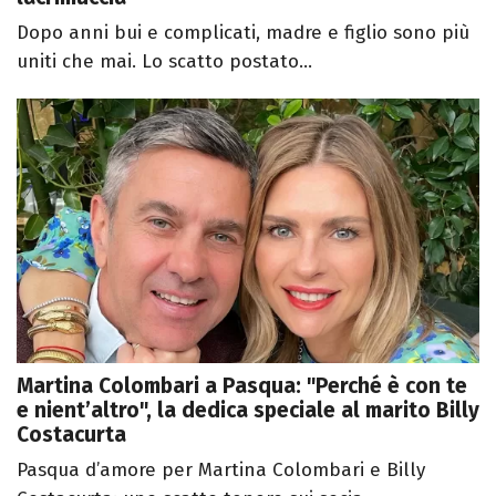
Dopo anni bui e complicati, madre e figlio sono più
uniti che mai. Lo scatto postato...
Martina Colombari a Pasqua: "Perché è con te
e nient’altro", la dedica speciale al marito Billy
Costacurta
Pasqua d’amore per Martina Colombari e Billy