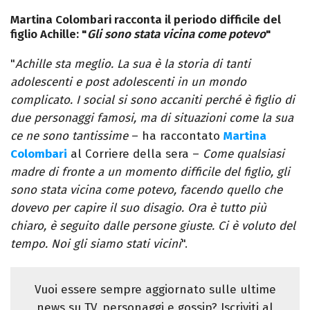
Martina Colombari racconta il periodo difficile del
figlio Achille: "
Gli sono stata vicina come potevo
"
"
Achille sta meglio. La sua è la storia di tanti
adolescenti e post adolescenti in un mondo
complicato. I social si sono accaniti perché è figlio di
due personaggi famosi, ma di situazioni come la sua
ce ne sono tantissime
– ha raccontato
Martina
Colombari
al Corriere della sera –
Come qualsiasi
madre di fronte a un momento difficile del figlio, gli
sono stata vicina come potevo, facendo quello che
dovevo per capire il suo disagio. Ora è tutto più
chiaro, è seguito dalle persone giuste. Ci è voluto del
tempo. Noi gli siamo stati vicini
".
Vuoi essere sempre aggiornato sulle ultime
news su TV, personaggi e gossip? Iscriviti al