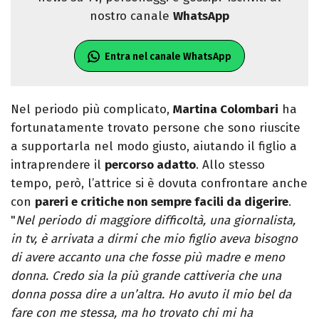
nostro canale
WhatsApp
Entra nel canale WhatsApp
Nel periodo più complicato,
Martina Colombari
ha
fortunatamente trovato persone che sono riuscite
a supportarla nel modo giusto, aiutando il figlio a
intraprendere il
percorso adatto
. Allo stesso
tempo, però, l’attrice si è dovuta confrontare anche
con
pareri e critiche non sempre facili da digerire
.
"
Nel periodo di maggiore difficoltà, una giornalista,
in tv, è arrivata a dirmi che mio figlio aveva bisogno
di avere accanto una che fosse più madre e meno
donna. Credo sia la più grande cattiveria che una
donna possa dire a un’altra. Ho avuto il mio bel da
fare con me stessa, ma ho trovato chi mi ha