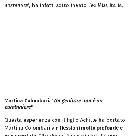
sostenuta
", ha infatti sottolineato l’ex Miss Italia.
Martina Colombari: "
Un genitore non è un
carabiniere
"
Questa esperienza con il figlio Achille ha portato
Martina Colombari a
riflessioni molto profonde e
mai scontate
. "
Achille mi ha insegnato che non