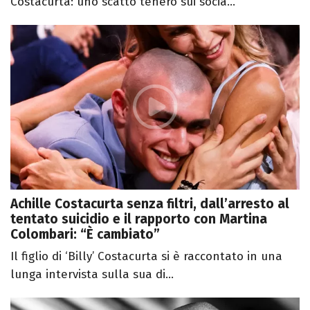
Costacurta: uno scatto tenero sui socia...
Achille Costacurta senza filtri, dall’arresto al
tentato suicidio e il rapporto con Martina
Colombari: “È cambiato”
Il figlio di ‘Billy’ Costacurta si è raccontato in una
lunga intervista sulla sua di...