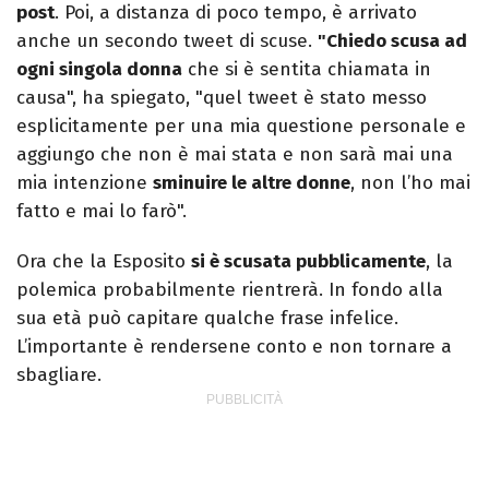
post
. Poi, a distanza di poco tempo, è arrivato
anche un secondo tweet di scuse.
"Chiedo scusa ad
ogni singola donna
che si è sentita chiamata in
causa", ha spiegato, "quel tweet è stato messo
esplicitamente per una mia questione personale e
aggiungo che non è mai stata e non sarà mai una
mia intenzione
sminuire le altre donne
, non l’ho mai
fatto e mai lo farò".
Ora che la Esposito
si è scusata pubblicamente
, la
polemica probabilmente rientrerà. In fondo alla
sua età può capitare qualche frase infelice.
L’importante è rendersene conto e non tornare a
sbagliare.