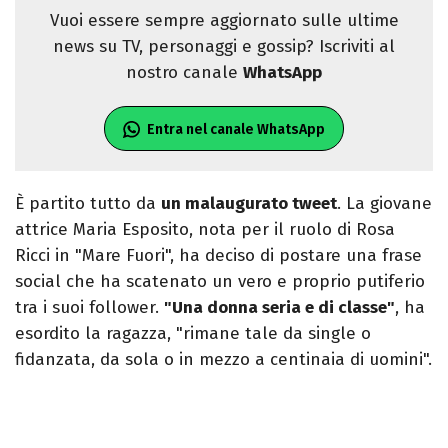
Vuoi essere sempre aggiornato sulle ultime
news su TV, personaggi e gossip? Iscriviti al
nostro canale
WhatsApp
Entra nel canale WhatsApp
È partito tutto da
un malaugurato tweet
. La giovane
attrice Maria Esposito, nota per il ruolo di Rosa
Ricci in "Mare Fuori", ha deciso di postare una frase
social che ha scatenato un vero e proprio putiferio
tra i suoi follower.
"Una donna seria e di classe"
, ha
esordito la ragazza, "rimane tale da single o
fidanzata, da sola o in mezzo a centinaia di uomini".