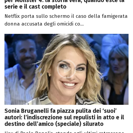
per Monster 4: la storia vera, quando esce la
serie e il cast completo
Netflix porta sullo schermo il caso della famigerata
donna accusata degli omicidi co...
Sonia Bruganelli fa piazza pulita dei ‘suoi’
autori: l’indiscrezione sul repulisti in atto e il
destino dell’amico (speciale) silurato