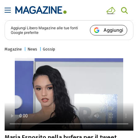
Aggiungi
Libero Magazine
alle tue fonti
Aggiungi
Google preferite
Magazine
News
Gossip
Maria Esposito nella bufera per il tweet