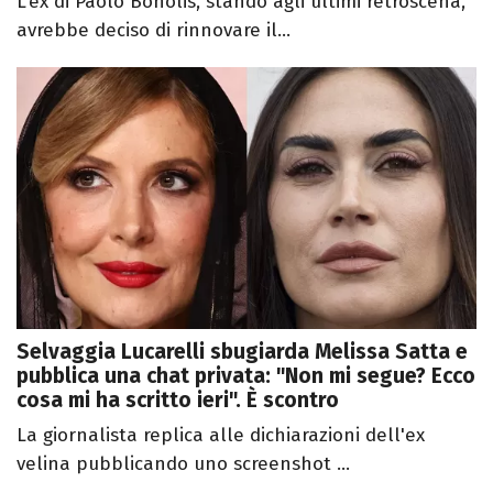
L'ex di Paolo Bonolis, stando agli ultimi retroscena,
avrebbe deciso di rinnovare il...
Selvaggia Lucarelli sbugiarda Melissa Satta e
pubblica una chat privata: "Non mi segue? Ecco
cosa mi ha scritto ieri". È scontro
La giornalista replica alle dichiarazioni dell'ex
velina pubblicando uno screenshot ...