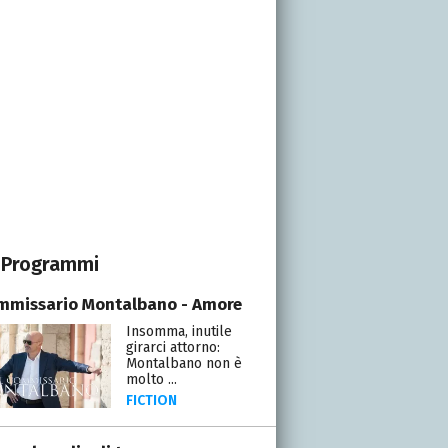
Programmi
ommissario Montalbano - Amore
Insomma, inutile
girarci attorno:
Montalbano non è
molto ...
FICTION