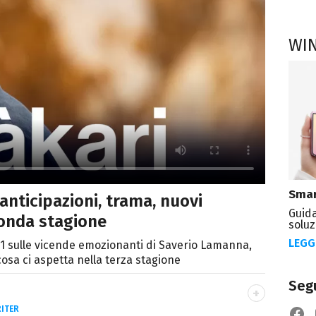
WI
Smar
 anticipazioni, trama, nuovi
Guida
onda stagione
soluz
LEGG
ai 1 sulle vicende emozionanti di Saverio Lamanna,
 cosa ci aspetta nella terza stagione
Segu
ITER