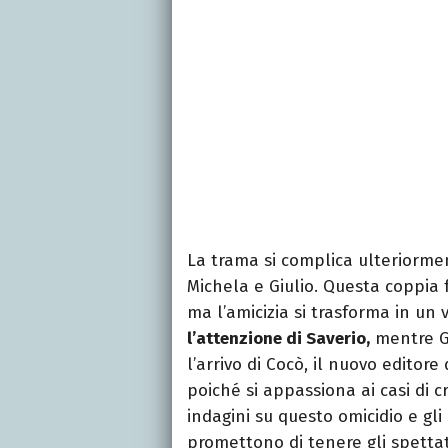
La trama si complica ulteriormen
Michela e Giulio. Questa coppia 
ma l’amicizia si trasforma in un 
l’attenzione di Saverio,
mentre Gi
l’arrivo di Cocò, il nuovo editore 
poiché si appassiona ai casi di c
indagini su questo omicidio e gli 
promettono di tenere gli spettat