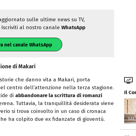
ggiornato sulle ultime news su TV,
Iscriviti al nostro canale
WhatsApp
ra nel canale WhatsApp
gione di Makari
storie che danno vita a Makari, porta
 centro dell’attenzione nella terza stagione.
Il C
cide di
abbandonare la scrittura di romanzi
ena. Tuttavia, la tranquillità desiderata viene
io si trova coinvolto in un caso di cronaca
che ha colpito due ex fidanzate di gioventù.