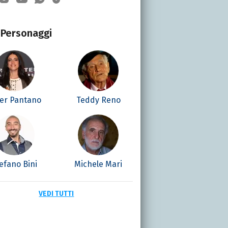
Personaggi
ter Pantano
Teddy Reno
efano Bini
Michele Mari
VEDI TUTTI