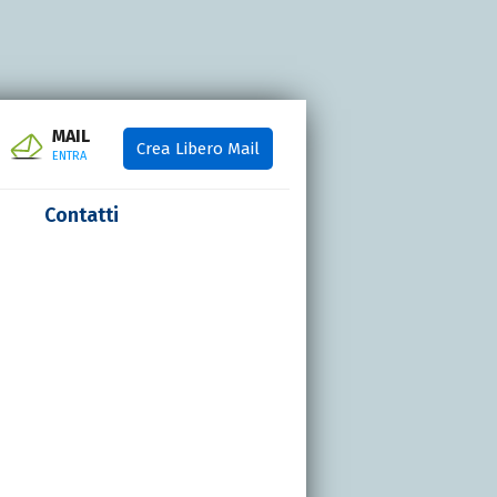
MAIL
Crea Libero Mail
ENTRA
Contatti