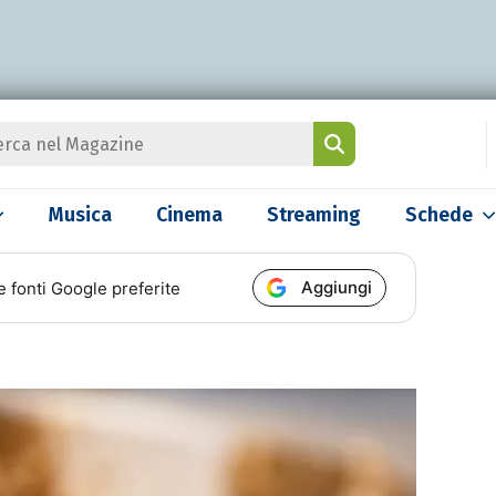
Musica
Cinema
Streaming
Schede
Aggiungi
e fonti Google preferite