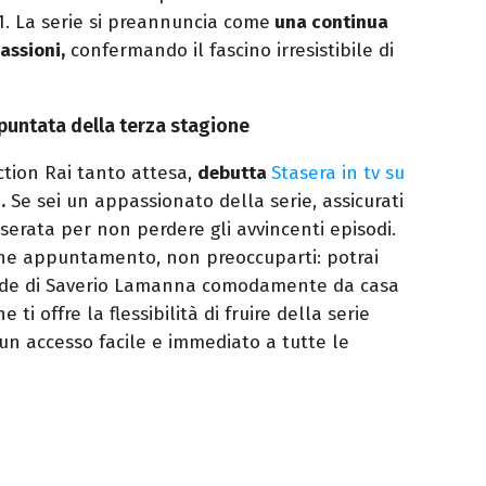
1. La serie si preannuncia come
una continua
passioni,
confermando il fascino irresistibile di
puntata della terza stagione
iction Rai tanto attesa,
debutta
Stasera in tv su
.
Se sei un appassionato della serie, assicurati
a serata per non perdere gli avvincenti episodi.
he appuntamento, non preoccuparti: potrai
ende di Saverio Lamanna comodamente da casa
e ti offre la flessibilità di fruire della serie
un accesso facile e immediato a tutte le