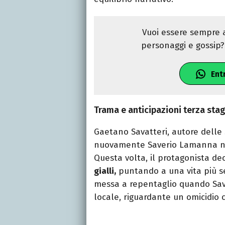
Vuoi essere sempre a
personaggi e gossip? 
Ent
Trama e anticipazioni terza sta
Gaetano Savatteri, autore delle 
nuovamente Saverio Lamanna nel
Questa volta, il protagonista de
gialli,
puntando a una vita più ser
messa a repentaglio quando Saver
locale, riguardante un omicidio 