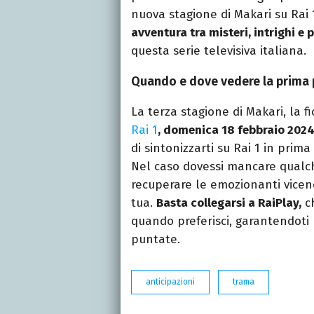
nuova stagione di Makari su Rai 
avventura tra misteri, intrighi e 
questa serie televisiva italiana.
Quando e dove vedere la prima 
La terza stagione di Makari, la f
Rai 1
, domenica 18 febbraio 2024
di sintonizzarti su Rai 1 in prim
Nel caso dovessi mancare qualc
recuperare le emozionanti vic
tua.
Basta collegarsi a RaiPlay,
ch
quando preferisci, garantendoti 
puntate.
anticipazioni
trama