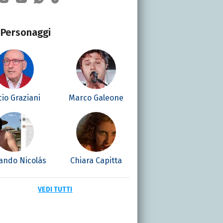
Personaggi
cio Graziani
Marco Galeone
ando Nicolás
Chiara Capitta
VEDI TUTTI