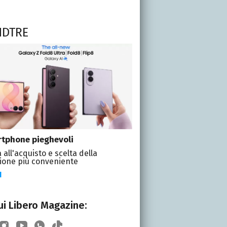
NDTRE
tphone pieghevoli
 all'acquisto e scelta della
ione più conveniente
I
i Libero Magazine: