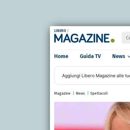
LIBERO
/
Home
Guida TV
News
Aggiungi
Libero Magazine
alle tu
Magazine
News
Spettacoli