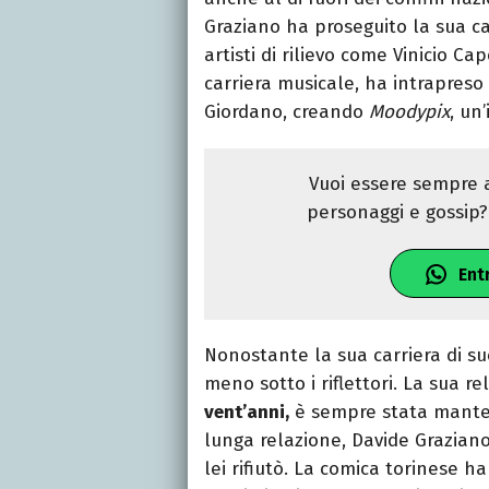
Graziano ha proseguito la sua c
artisti di rilievo come Vinicio C
carriera musicale, ha intrapreso
Giordano, creando
Moodypix
, un
Vuoi essere sempre a
personaggi e gossip? 
Ent
Nonostante la sua carriera di suc
meno sotto i riflettori. La sua r
vent’anni,
è sempre stata manten
lunga relazione, Davide Graziano
lei rifiutò. La comica torinese 