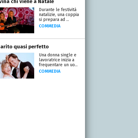
vina chi viene a Natale
Durante le festività
natalizie, una coppia
si prepara ad ...
COMMEDIA
arito quasi perfetto
Una donna single e
lavoratrice inizia a
frequentare un uo...
COMMEDIA