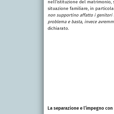
nell’istituzione del matrimonio,
situazione familiare, in particolare
non supportino affatto i genitori 
problema e basta, invece avremmo
dichiarato.
La separazione e l’impegno con i 