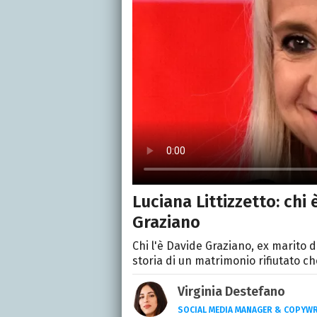
Luciana Littizzetto: chi 
Graziano
Chi l'è Davide Graziano, ex marito d
storia di un matrimonio rifiutato ch
Virginia Destefano
SOCIAL MEDIA MANAGER & COPYWR