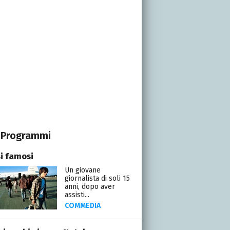
Programmi
i famosi
Un giovane
giornalista di soli 15
anni, dopo aver
assisti...
COMMEDIA