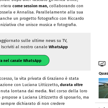
arriera
come session man,
collaborando con
apossela e Annalisa. Parallelamente alla sua
 anche un progetto fotografico con Riccardo
’iniziativa che unisce musica e fotografia.
ggiornato sulle ultime news su TV,
Iscriviti al nostro canale
WhatsApp
ra nel canale WhatsApp
Quas
cesso, la vita privata di Graziano è stata
elazione con Luciana Littizzetto
, durata oltre
uta lontana dai media. Nel corso della loro
 propose a Luciana Littizzetto di sposarlo, ma
ha sempre dichiarato di non credere