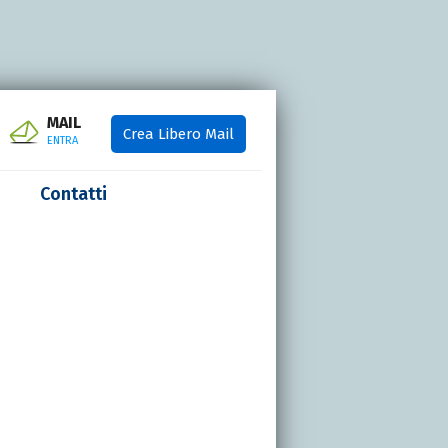
MAIL
Crea Libero Mail
ENTRA
Contatti