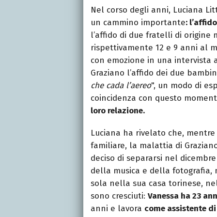
Nel corso degli anni, Luciana Li
un cammino importante
: l’affi
l’affido di due fratelli di origi
rispettivamente 12 e 9 anni al 
con emozione in una intervista 
Graziano l’affido dei due bambini
che cada l’aereo
", un modo di esp
coincidenza con questo momento 
loro relazione.
Luciana ha rivelato che, mentre 
familiare, la malattia di Grazian
deciso di separarsi nel dicembr
della musica e della fotografia, 
sola nella sua casa torinese, ne
sono cresciuti:
Vanessa ha 23 anni
anni e lavora
come assistente di