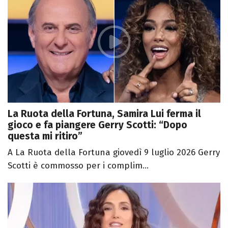
La Ruota della Fortuna, Samira Lui ferma il
gioco e fa piangere Gerry Scotti: “Dopo
questa mi ritiro”
A La Ruota della Fortuna giovedì 9 luglio 2026 Gerry
Scotti è commosso per i complim...