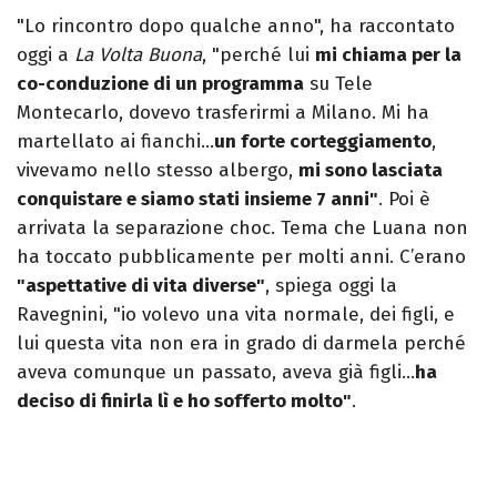
"Lo rincontro dopo qualche anno", ha raccontato
oggi a
La Volta Buona
, "perché lui
mi chiama per la
co-conduzione di un programma
su Tele
Montecarlo, dovevo trasferirmi a Milano. Mi ha
martellato ai fianchi…
un forte corteggiamento
,
vivevamo nello stesso albergo,
mi sono lasciata
conquistare e siamo stati insieme 7 anni"
. Poi è
arrivata la separazione choc. Tema che Luana non
ha toccato pubblicamente per molti anni. C’erano
"aspettative di vita diverse"
, spiega oggi la
Ravegnini, "io volevo una vita normale, dei figli, e
lui questa vita non era in grado di darmela perché
aveva comunque un passato, aveva già figli…
ha
deciso di finirla lì e ho sofferto molto"
.