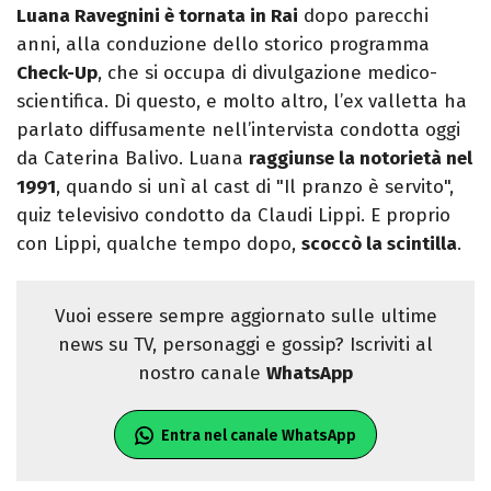
Luana Ravegnini è tornata in Rai
dopo parecchi
anni, alla conduzione dello storico programma
Check-Up
, che si occupa di divulgazione medico-
scientifica. Di questo, e molto altro, l’ex valletta ha
parlato diffusamente nell’intervista condotta oggi
da Caterina Balivo. Luana
raggiunse la notorietà nel
1991
, quando si unì al cast di "Il pranzo è servito",
quiz televisivo condotto da Claudi Lippi. E proprio
con Lippi, qualche tempo dopo,
scoccò la scintilla
.
Vuoi essere sempre aggiornato sulle ultime
news su TV, personaggi e gossip? Iscriviti al
nostro canale
WhatsApp
Entra nel canale WhatsApp