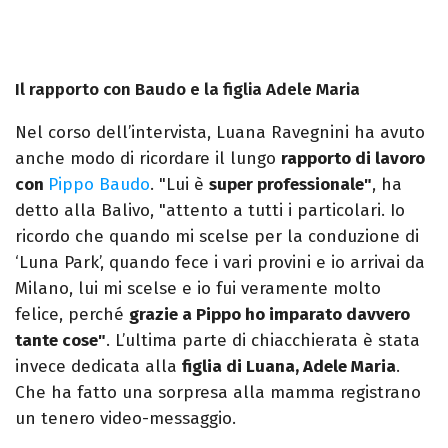
Il rapporto con Baudo e la figlia Adele Maria
Nel corso dell’intervista, Luana Ravegnini ha avuto
anche modo di ricordare il lungo
rapporto di lavoro
con
Pippo Baudo
. "Lui è
super professionale"
, ha
detto alla Balivo, "attento a tutti i particolari. Io
ricordo che quando mi scelse per la conduzione di
‘Luna Park’, quando fece i vari provini e io arrivai da
Milano, lui mi scelse e io fui veramente molto
felice, perché
grazie a Pippo ho imparato davvero
tante cose"
. L’ultima parte di chiacchierata è stata
invece dedicata alla
figlia di Luana, Adele Maria
.
Che ha fatto una sorpresa alla mamma registrano
un tenero video-messaggio.