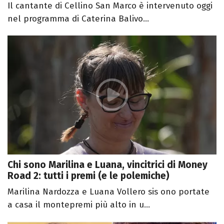
Il cantante di Cellino San Marco è intervenuto oggi
nel programma di Caterina Balivo...
Chi sono Marilina e Luana, vincitrici di Money
Road 2: tutti i premi (e le polemiche)
Marilina Nardozza e Luana Vollero sis ono portate
a casa il montepremi più alto in u...