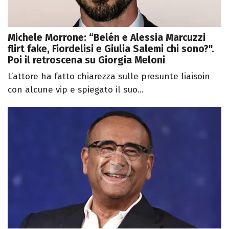
Michele Morrone: “Belén e Alessia Marcuzzi
flirt fake, Fiordelisi e Giulia Salemi chi sono?".
Poi il retroscena su Giorgia Meloni
L’attore ha fatto chiarezza sulle presunte liaisoin
con alcune vip e spiegato il suo...