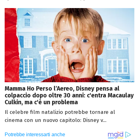
Mamma Ho Perso l’Aereo, Disney pensa al
colpaccio dopo oltre 30 anni: c'entra Macaulay
Culkin, ma c'è un problema
Il celebre film natalizio potrebbe tornare al
cinema con un nuovo capitolo: Disney v...