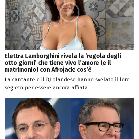
Elettra Lamborghini rivela la ‘regola degli
otto giorni’ che tiene vivo l’amore (e il
matrimonio) con Afrojack: cos’è
La cantante e il DJ olandese hanno svelato il loro
segreto per essere ancora affiata...