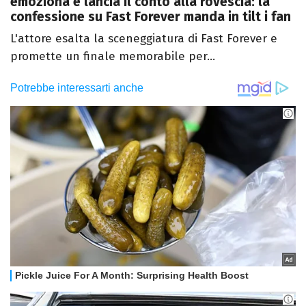
emoziona e lancia il conto alla rovescia: la
confessione su Fast Forever manda in tilt i fan
L'attore esalta la sceneggiatura di Fast Forever e
promette un finale memorabile per...