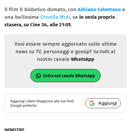
Il film Il bisbetico domato, con
Adriano Celentano
e
una bellissima
Ornella Muti
, va
in onda proprio
stasera, su Cine 34, alle 21:05
.
Vuoi essere sempre aggiornato sulle ultime
news su TV, personaggi e gossip? Iscriviti al
nostro canale
WhatsApp
Entra nel canale WhatsApp
Aggiungi
Libero Magazine
alle tue fonti
Aggiungi
Google preferite
WINDTRE