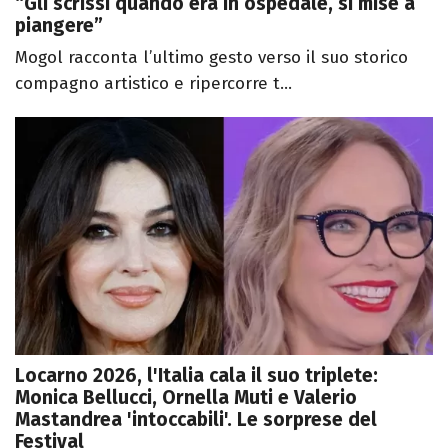
“Gli scrissi quando era in ospedale, si mise a
piangere”
Mogol racconta l’ultimo gesto verso il suo storico
compagno artistico e ripercorre t...
Locarno 2026, l'Italia cala il suo triplete:
Monica Bellucci, Ornella Muti e Valerio
Mastandrea 'intoccabili'. Le sorprese del
Festival