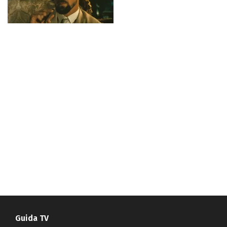
Guida TV