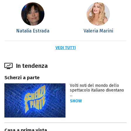
Natalia Estrada
Valeria Marini
VEDI TUTTI
In tendenza
Scherzi a parte
Volti noti del mondo dello
spettacolo italiano diventano
...
SHOW
Casa a prima vista