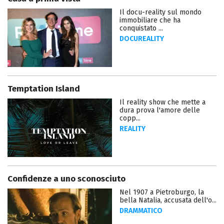
Il docu-reality sul mondo
immobiliare che ha
conquistato ...
DOCUREALITY
Temptation Island
Il reality show che mette a
dura prova l'amore delle
copp...
REALITY
Confidenze a uno sconosciuto
Nel 1907 a Pietroburgo, la
bella Natalia, accusata dell'o...
DRAMMATICO