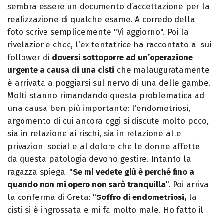
sembra essere un documento d’accettazione per la
realizzazione di qualche esame. A corredo della
foto scrive semplicemente "Vi aggiorno". Poi la
rivelazione choc, l‘ex tentatrice ha raccontato ai sui
follower di
doversi sottoporre ad un’operazione
urgente a causa di una cisti
che malauguratamente
è arrivata a poggiarsi sul nervo di una delle gambe.
Molti stanno rimandando questa problematica ad
una causa ben più importante: l’endometriosi,
argomento di cui ancora oggi si discute molto poco,
sia in relazione ai rischi, sia in relazione alle
privazioni social e al dolore che le donne affette
da questa patologia devono gestire. Intanto la
ragazza spiega: "
Se mi vedete giù è perché fino a
quando non mi opero non sarò tranquilla
". Poi arriva
la conferma di Greta: "
Soffro di endometriosi,
la
cisti si è ingrossata e mi fa molto male. Ho fatto il