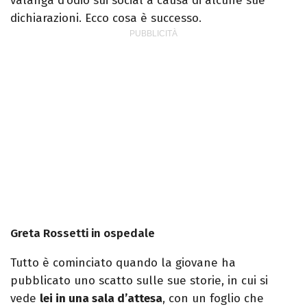
valanga d’odio sui social a causa di alcune sue
dichiarazioni. Ecco cosa è successo.
Greta Rossetti in ospedale
Tutto è cominciato quando la giovane ha
pubblicato uno scatto sulle sue storie, in cui si
vede
lei in una sala d’attesa
, con un foglio che