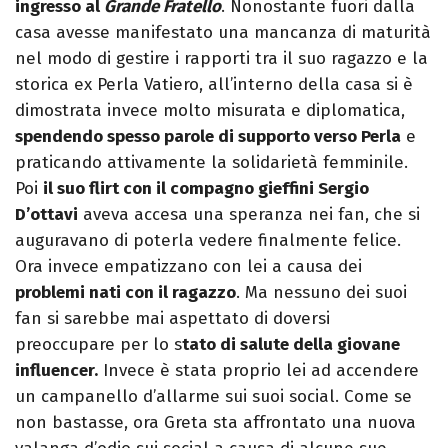
ingresso al
Grande Fratello
. Nonostante fuori dalla
casa avesse manifestato una mancanza di maturità
nel modo di gestire i rapporti tra il suo ragazzo e la
storica ex Perla Vatiero, all’interno della casa si è
dimostrata invece molto misurata e diplomatica,
spendendo spesso parole di supporto verso Perla
e
praticando attivamente la solidarietà femminile.
Poi
il suo flirt con il compagno gieffini Sergio
D’ottavi
aveva accesa una speranza nei fan, che si
auguravano di poterla vedere finalmente felice.
Ora invece empatizzano con lei a causa dei
problemi nati con il ragazzo
. Ma nessuno dei suoi
fan si sarebbe mai aspettato di doversi
preoccupare per lo s
tato di salute della giovane
influencer.
Invece è stata proprio lei ad accendere
un campanello d’allarme sui suoi social. Come se
non bastasse, ora Greta sta affrontato una nuova