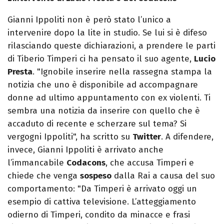
Gianni Ippoliti non è però stato l’unico a
intervenire dopo la lite in studio. Se lui si è difeso
rilasciando queste dichiarazioni, a prendere le parti
di Tiberio Timperi ci ha pensato il suo agente,
Lucio
Presta
. "Ignobile inserire nella rassegna stampa la
notizia che uno è disponibile ad accompagnare
donne ad ultimo appuntamento con ex violenti. Ti
sembra una notizia da inserire con quello che è
accaduto di recente e scherzare sul tema? Si
vergogni Ippoliti", ha scritto su
Twitter
. A difendere,
invece, Gianni Ippoliti è arrivato anche
l’immancabile
Codacons
, che accusa Timperi e
chiede che venga
sospeso
dalla Rai a causa del suo
comportamento: "Da Timperi è arrivato oggi un
esempio di cattiva televisione. L’atteggiamento
odierno di Timperi, condito da minacce e frasi