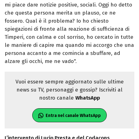
mi piace dare notizie positive, sociali. Oggi ho detto
che questa persona merita un plauso, ce ne
fossero. Qual è il problema? Io ho chiesto
spiegazioni di fronte alla reazione di sufficienza di
Timperi, con calma e col sorriso, ho cercato in tutte
le maniere di capire ma quando mi accorgo che una
persona accanto a me comincia a sbuffare, ad
alzare gli occhi, me ne vado".
Vuoi essere sempre aggiornato sulle ultime
news su TV, personaggi e gossip? Iscriviti al
nostro canale
WhatsApp
Entra nel canale WhatsApp
L’intervento di Lucio Presta e del Codacons