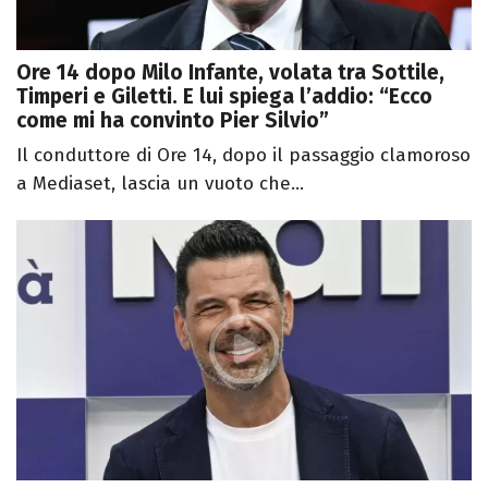
Ore 14 dopo Milo Infante, volata tra Sottile,
Timperi e Giletti. E lui spiega l’addio: “Ecco
come mi ha convinto Pier Silvio”
Il conduttore di Ore 14, dopo il passaggio clamoroso
a Mediaset, lascia un vuoto che...