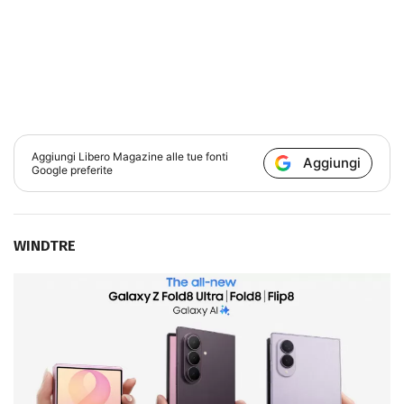
Aggiungi
Libero Magazine
alle tue fonti
Aggiungi
Google preferite
WINDTRE