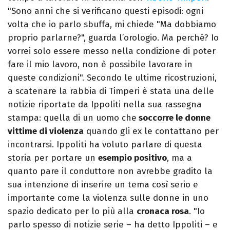
"Sono anni che si verificano questi episodi: ogni
volta che io parlo sbuffa, mi chiede "Ma dobbiamo
proprio parlarne?", guarda l’orologio. Ma perché? Io
vorrei solo essere messo nella condizione di poter
fare il mio lavoro, non è possibile lavorare in
queste condizioni". Secondo le ultime ricostruzioni,
a scatenare la rabbia di Timperi è stata una delle
notizie riportate da Ippoliti nella sua rassegna
stampa: quella di un uomo che
soccorre le donne
vittime di violenza
quando gli ex le contattano per
incontrarsi. Ippoliti ha voluto parlare di questa
storia per portare un
esempio positivo
, ma a
quanto pare il conduttore non avrebbe gradito la
sua intenzione di inserire un tema così serio e
importante come la violenza sulle donne in uno
spazio dedicato per lo più alla
cronaca rosa
. "Io
parlo spesso di notizie serie – ha detto Ippoliti – e