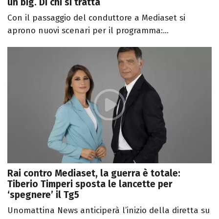
un big. Di chi si tratta
Con il passaggio del conduttore a Mediaset si
aprono nuovi scenari per il programma:...
Rai contro Mediaset, la guerra è totale:
Tiberio Timperi sposta le lancette per
‘spegnere’ il Tg5
Unomattina News anticiperà l’inizio della diretta su