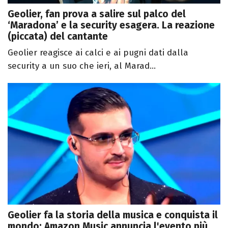
Geolier, fan prova a salire sul palco del
‘Maradona’ e la security esagera. La reazione
(piccata) del cantante
Geolier reagisce ai calci e ai pugni dati dalla
security a un suo che ieri, al Marad...
Geolier fa la storia della musica e conquista il
mondo: Amazon Music annuncia l'evento più