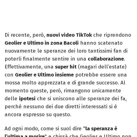
Di recente, però,
nuovi video TikTok
che riprendono
Geolier e Ultimo in zona Bacoli
hanno scatenato
nuovamente le speranze dei loro tantissimi fan di
poterli finalmente sentire in una
collaborazione
.
Effettivamente, una
super hit
(magari dell’estate)
con
Geolier e Ultimo insieme
potrebbe essere una
mossa molto apprezzata e di grande successo. Al
momento queste, però, rimangono unicamente
delle
ipotesi
che si uniscono alle speranze dei fa,
perché nessuno dei due diretti interessati si è
ancora espresso su questo.
Ad ogni modo, come si suol dire "
la speranza è
l’ultima a morire
" e chissà che Geolier e Ultimo non