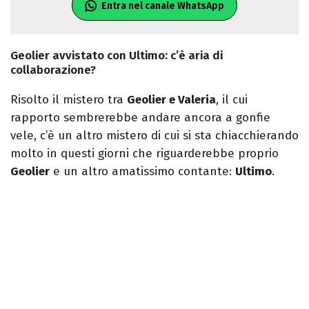
Entra nel canale WhatsApp
Geolier avvistato con Ultimo: c’è aria di
collaborazione?
Risolto il mistero tra
Geolier e Valeria
, il cui
rapporto sembrerebbe andare ancora a gonfie
vele, c’è un altro mistero di cui si sta chiacchierando
molto in questi giorni che riguarderebbe proprio
Geolier
e un altro amatissimo contante:
Ultimo
.