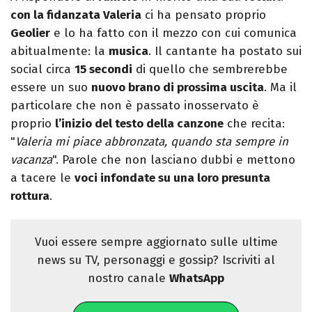
con la fidanzata Valeria
ci ha pensato proprio
Geolier
e lo ha fatto con il mezzo con cui comunica
abitualmente: la
musica
. Il cantante ha postato sui
social circa
15 secondi
di quello che sembrerebbe
essere un suo
nuovo brano di prossima uscita
. Ma il
particolare che non è passato inosservato è
proprio
l’inizio del testo della canzone
che recita:
"
Valeria mi piace abbronzata, quando sta sempre in
vacanza
". Parole che non lasciano dubbi e mettono
a tacere le
voci infondate su una loro presunta
rottura
.
Vuoi essere sempre aggiornato sulle ultime
news su TV, personaggi e gossip? Iscriviti al
nostro canale
WhatsApp