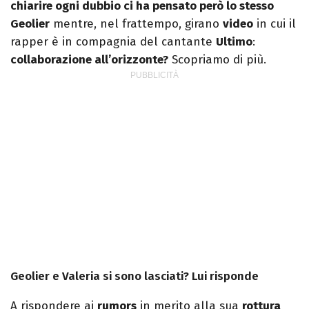
chiarire ogni dubbio ci ha pensato però lo stesso
Geolier
mentre, nel frattempo, girano
video
in cui il
rapper è in compagnia del cantante
Ultimo
:
collaborazione all’orizzonte?
Scopriamo di più.
Geolier e Valeria si sono lasciati? Lui risponde
A rispondere ai
rumors
in merito alla sua
rottura