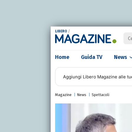
LIBERO
/
Home
Guida TV
News
Aggiungi
Libero Magazine
alle tu
Magazine
News
Spettacoli