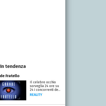
In tendenza
de Fratello
Il celebre occhio
sorveglia 24 ore su
24 i concorrenti de...
REALITY