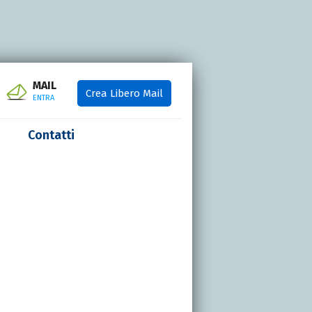
MAIL
Crea Libero Mail
ENTRA
Contatti