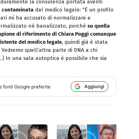
o duramente la consulenza portata aventi
à
contaminata
dal medico legale: "È un profilo
ari mi ha accusato di normalizzare e
ormalizzato né banalizzato, perché
su quella
mpione di riferimento di Chiara Poggi comunque
ssistente del medico legale
, quindi già è stata
Vedremo quell’altra parte di DNA a chi
…) In una sala autoptica è possibile che sia
Aggiungi
e fonti Google preferite