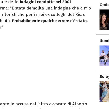
lare delle
indagini condotte nel 2007
Omici
arma: "È stata demolita una indagine che a mio
erritoriali che per i miei ex colleghi del Ris, è
ilità.
Probabilmente qualche errore c’è stato,
?
"
Uomi
Sora
ente le accuse dell’altro avvocato di Alberto