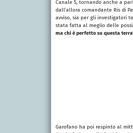
Canale 5, tornando anche a par
dall’allora comandante Ris di P
avviso, sia per gli investigatori t
stata fatta al meglio delle possib
ma chi è perfetto su questa terra
Garofano ha poi respinto al mitt