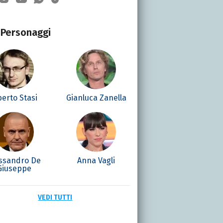
Personaggi
berto Stasi
Gianluca Zanella
ssandro De
Anna Vagli
Giuseppe
VEDI TUTTI