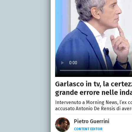
Garlasco in tv, la certez
grande errore nelle ind
Intervenuto a Morning News, l’ex 
accusato Antonio De Rensis di aver
Pietro Guerrini
CONTENT EDITOR