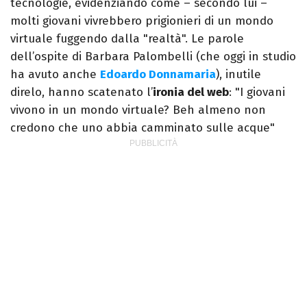
tecnologie, evidenziando come – secondo lui –
molti giovani vivrebbero prigionieri di un mondo
virtuale fuggendo dalla "realtà". Le parole
dell’ospite di Barbara Palombelli (che oggi in studio
ha avuto anche
Edoardo Donnamaria
), inutile
direlo, hanno scatenato l’
ironia del web
: "I giovani
vivono in un mondo virtuale? Beh almeno non
credono che uno abbia camminato sulle acque"