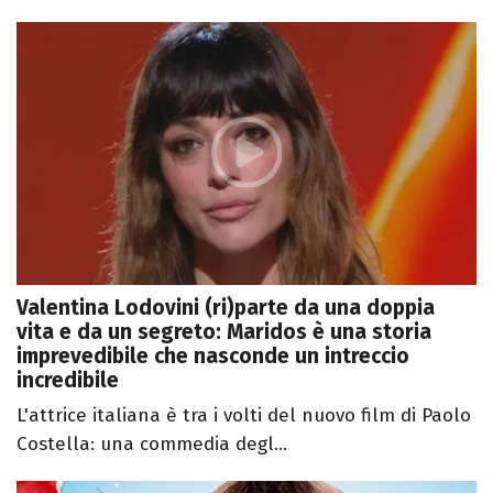
Valentina Lodovini (ri)parte da una doppia
vita e da un segreto: Maridos è una storia
imprevedibile che nasconde un intreccio
incredibile
L'attrice italiana è tra i volti del nuovo film di Paolo
Costella: una commedia degl...