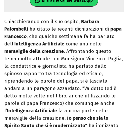
Entra nel canale WhatsApp
Chiacchierando con il suo ospite,
Barbara
Palombelli
ha citato le recenti dichiarazioni di
papa
Francesco
, che qualche settimana fa ha parlato
dell’
Intelligenza Artificiale
come una delle
meraviglie della creazione
. Affrontando questo
tema molto attuale con Monsignor Vincenzo Paglia,
la conduttrice e giornalista ha parlato dello
spinoso rapporto tra tecnologia ed etica e,
riprendendo le parole del papa, si è lasciata
andare a un paragone azzardato. "Va detto (ed è
detto molte volte nel libro, anche utilizzando le
parole di papa Francesco) che comunque anche
l’
Intelligenza Artificiale
fa ancora parte delle
meraviglie della creazione.
Io penso che sia lo
Spirito Santo che si è modernizzato
" ha ironizzato