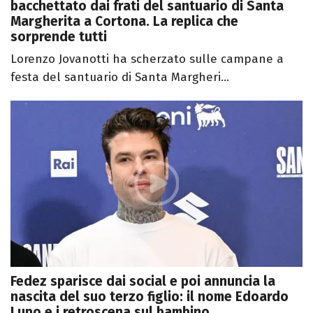
bacchettato dai frati del santuario di Santa
Margherita a Cortona. La replica che
sorprende tutti
Lorenzo Jovanotti ha scherzato sulle campane a
festa del santuario di Santa Margheri...
Fedez sparisce dai social e poi annuncia la
nascita del suo terzo figlio: il nome Edoardo
Lupo e i retroscena sul bambino