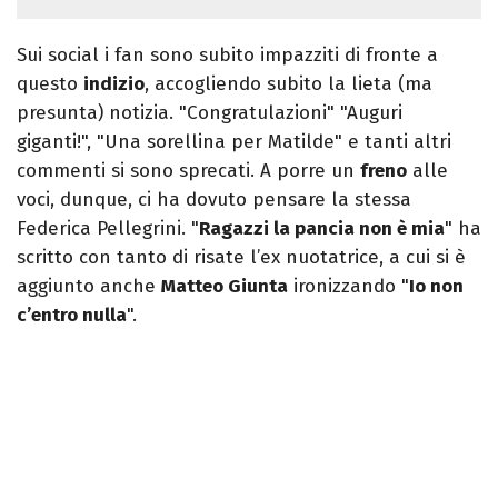
Sui social i fan sono subito impazziti di fronte a
questo
indizio
, accogliendo subito la lieta (ma
presunta) notizia. "Congratulazioni" "Auguri
giganti!", "Una sorellina per Matilde" e tanti altri
commenti si sono sprecati. A porre un
freno
alle
voci, dunque, ci ha dovuto pensare la stessa
Federica Pellegrini. "
Ragazzi la pancia non è mia
" ha
scritto con tanto di risate l’ex nuotatrice, a cui si è
aggiunto anche
Matteo Giunta
ironizzando "
Io non
c’entro nulla
".