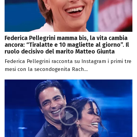
Federica Pellegrini mamma bis, la vita cambia
ancora: “Tiralatte e 10 magliette al giorno”. Il
ruolo decisivo del marito Matteo Giunta
Federica Pellegrini racconta su Instagram i primi tre
mesi con la secondogenita Rach...