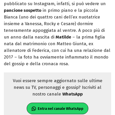
pubblicato su Instagram, infatti, si può vedere un
pancione sospetto
in primo piano e la piccola
Bianca (uno dei quattro cani dell’ex nuotatrice
insieme a Vanessa, Rocky e Cesare) dormire
teneramente appoggiata al ventre. A poco più di
un anno dalla nascita di
Matilde
– la prima figlia
nata dal matrimonio con Matteo Giunta, ex
allenatore di Federica, con cui ha una relazione dal
2017 – la foto ha ovviamente infiammato il mondo
del gossip e della cronaca rosa.
Vuoi essere sempre aggiornato sulle ultime
news su TV, personaggi e gossip? Iscriviti al
nostro canale
WhatsApp
Entra nel canale WhatsApp