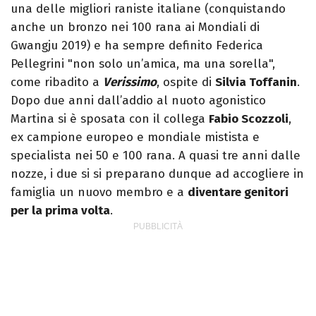
una delle migliori raniste italiane (conquistando
anche un bronzo nei 100 rana ai Mondiali di
Gwangju 2019) e ha sempre definito Federica
Pellegrini "non solo un’amica, ma una sorella",
come ribadito a
Verissimo
, ospite di
Silvia Toffanin
.
Dopo due anni dall’addio al nuoto agonistico
Martina si è sposata con il collega
Fabio Scozzoli
,
ex campione europeo e mondiale mistista e
specialista nei 50 e 100 rana. A quasi tre anni dalle
nozze, i due si si preparano dunque ad accogliere in
famiglia un nuovo membro e a
diventare genitori
per la prima volta
.