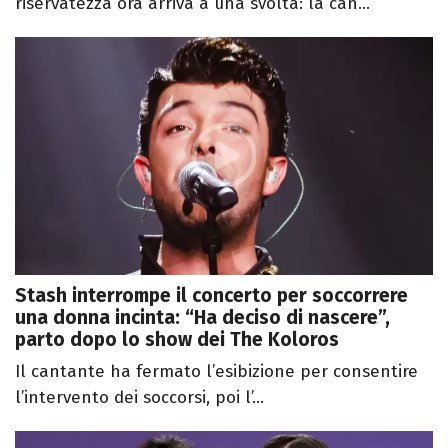
riservatezza ora arriva a una svolta: la can...
Stash interrompe il concerto per soccorrere
una donna incinta: “Ha deciso di nascere”,
parto dopo lo show dei The Koloros
Il cantante ha fermato l’esibizione per consentire
l’intervento dei soccorsi, poi l’...