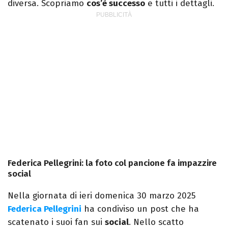
diversa. Scopriamo
cos’è successo
e tutti i dettagli.
Federica Pellegrini: la foto col pancione fa impazzire
social
Nella giornata di ieri domenica 30 marzo 2025
Federica Pellegrini
ha condiviso un post che ha
scatenato i suoi fan sui
social
. Nello scatto