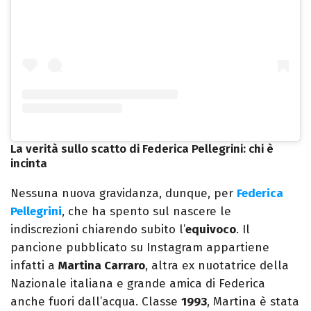
La verità sullo scatto di Federica Pellegrini: chi è
incinta
Nessuna nuova gravidanza, dunque, per
Federica
Pellegrini
, che ha spento sul nascere le
indiscrezioni chiarendo subito l’
equivoco
. Il
pancione pubblicato su Instagram appartiene
infatti a
Martina Carraro
, altra ex nuotatrice della
Nazionale italiana e grande amica di Federica
anche fuori dall’acqua. Classe
1993
, Martina è stata