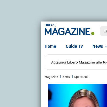
LIBERO
/
Home
Guida TV
News
Aggiungi
Libero Magazine
alle tu
Magazine
News
Spettacoli