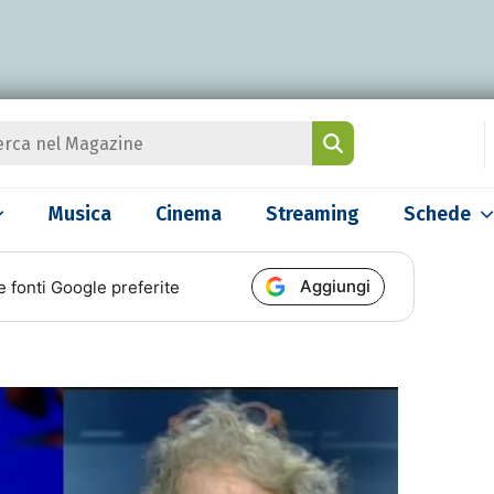
Musica
Cinema
Streaming
Schede
Aggiungi
e fonti Google preferite