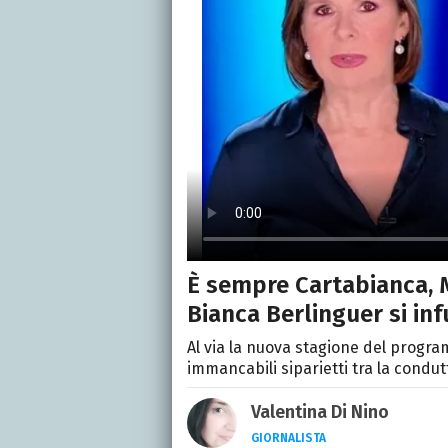
È sempre Cartabianca, 
Bianca Berlinguer si inf
Al via la nuova stagione del progr
immancabili siparietti tra la condutt
Valentina Di Nino
GIORNALISTA