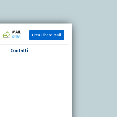
MAIL
Crea Libero Mail
ENTRA
Contatti