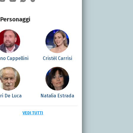
Personaggi
no Cappellini
Cristèl Carrisi
ri De Luca
Natalia Estrada
VEDI TUTTI