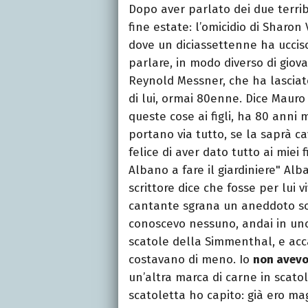
Dopo aver parlato dei due terri
fine estate: l’omicidio di Sharon
dove un diciassettenne ha ucciso
parlare, in modo diverso di giovan
Reynold Messner, che ha lasciato 
di lui, ormai 80enne. Dice Maur
queste cose ai figli, ha 80 anni m
portano via tutto, se la saprà c
felice di aver dato tutto ai miei f
Albano a fare il giardiniere" Al
scrittore dice che fosse per lui 
cantante sgrana un aneddoto so
conoscevo nessuno, andai in uno
scatole della Simmenthal, e acc
costavano di meno. Io
non avevo 
un’altra marca di carne in scato
scatoletta ho capito: già ero m