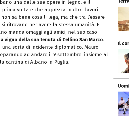
Terr
bano una delle sue opere in legno, e il
prima volta e che apprezza molto i lavori
 non sa bene cosa li lega, ma che tra l’essere
 si ritrovano per avere la stessa umanità. E
ano manda omaggi agli amici, nel suo caso
lla vigna della sua tenuta di Cellino San Marco
.
Il co
 una sorta di incidente diplomatico. Mauro
preparando ad andare il 9 settembre, insieme al
lla cantina di Albano in Puglia.
Uomi