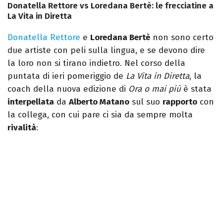
Donatella Rettore vs Loredana Bertè: le frecciatine a
La Vita in Diretta
Donatella Rettore
e
Loredana Bertè
non sono certo
due artiste con peli sulla lingua, e se devono dire
la loro non si tirano indietro. Nel corso della
puntata di ieri pomeriggio de
La Vita in Diretta
, la
coach della nuova edizione di
Ora o mai più
è stata
interpellata
da
Alberto Matano
sul suo
rapporto
con
la collega, con cui pare ci sia da sempre molta
rivalità
: