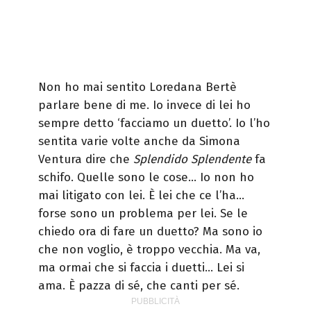
Non ho mai sentito Loredana Bertè
parlare bene di me. Io invece di lei ho
sempre detto ‘facciamo un duetto’. Io l’ho
sentita varie volte anche da Simona
Ventura dire che
Splendido Splendente
fa
schifo. Quelle sono le cose… Io non ho
mai litigato con lei. È lei che ce l’ha…
forse sono un problema per lei. Se le
chiedo ora di fare un duetto? Ma sono io
che non voglio, è troppo vecchia. Ma va,
ma ormai che si faccia i duetti… Lei si
ama. È pazza di sé, che canti per sé.