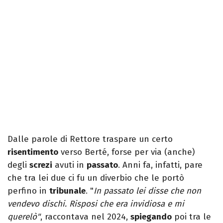
Dalle parole di Rettore traspare un certo
risentimento
verso Berté, forse per via (anche)
degli
screzi
avuti in
passato
. Anni fa, infatti, pare
che tra lei due ci fu un diverbio che le portò
perfino in
tribunale
. "
In passato lei disse che non
vendevo dischi. Risposi che era invidiosa e mi
querelò"
, raccontava nel 2024,
spiegando
poi tra le