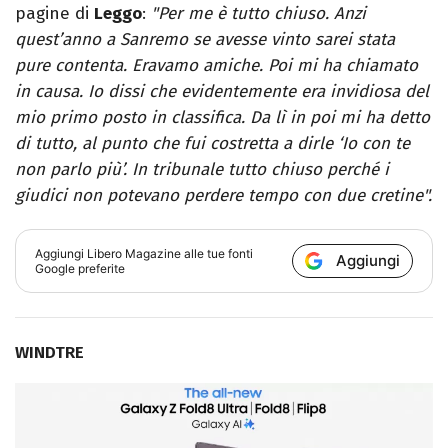
pagine di
Leggo
:
"Per me è tutto chiuso. Anzi
quest’anno a Sanremo se avesse vinto sarei stata
pure contenta. Eravamo amiche. Poi mi ha chiamato
in causa. Io dissi che evidentemente era invidiosa del
mio primo posto in classifica. Da lì in poi mi ha detto
di tutto, al punto che fui costretta a dirle ‘Io con te
non parlo più’. In tribunale tutto chiuso perché i
giudici non potevano perdere tempo con due cretine".
Aggiungi
Libero Magazine
alle tue fonti
Aggiungi
Google preferite
WINDTRE