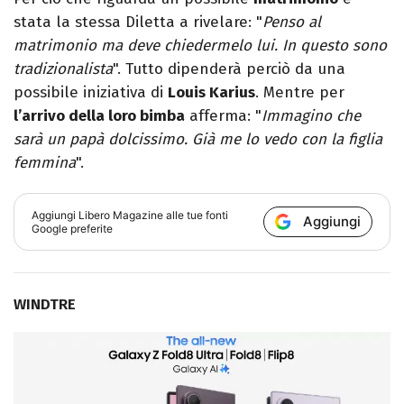
stata la stessa Diletta a rivelare: "
Penso al
matrimonio ma deve chiedermelo lui. In questo sono
tradizionalista
". Tutto dipenderà perciò da una
possibile iniziativa di
Louis Karius
. Mentre per
l’arrivo della loro bimba
afferma: "
Immagino che
sarà un papà dolcissimo. Già me lo vedo con la figlia
femmina
".
Aggiungi
Libero Magazine
alle tue fonti
Aggiungi
Google preferite
WINDTRE