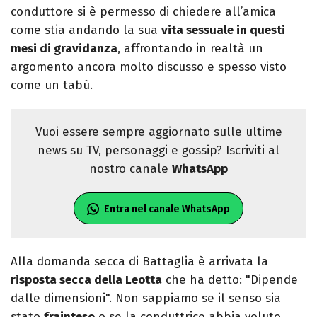
conduttore si è permesso di chiedere all’amica
come stia andando la sua
vita sessuale in questi
mesi di gravidanza
, affrontando in realtà un
argomento ancora molto discusso e spesso visto
come un tabù.
Vuoi essere sempre aggiornato sulle ultime
news su TV, personaggi e gossip? Iscriviti al
nostro canale
WhatsApp
Entra nel canale WhatsApp
Alla domanda secca di Battaglia è arrivata la
risposta secca della Leotta
che ha detto: "Dipende
dalle dimensioni". Non sappiamo se il senso sia
stato
frainteso
o se la conduttrice abbia voluto