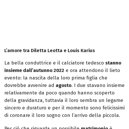
L’amore tra Diletta Leotta e Louis Karius
La bella conduttrice e il calciatore tedesco
stanno
insieme dall’autunno 2022
e ora attendono il lieto
evento: la nascita della loro prima figlia che
dovrebbe avvenire ad
agosto
. I due stavano insieme
relativamente da poco quando hanno scoperto
della gravidanza, tuttavia il loro sembra un legame
sincero e duraturo e per il momento sono felicissimi
di coronare il loro sogno con l’arrivo della piccola.
Per ciò che riguarda un possibile
matrimonio
è