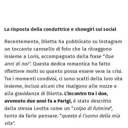
La risposta della conduttrice e showgirl sui social
Recentemente, Diletta ha pubblicato su Instagram
un toccante carosello di foto che la ritraggono
insieme a Loris, accompagnato dalla frase "
Due
anni di noi"
. Questa dedica romantica ha fatto
riflettere molti su quanto possa essere vera la crisi.
Tra i momenti condivisi, ci sono scatti della loro vita
insieme, inclusi alcuni che risalgono alle nozze e
alla gravidanza di Diletta
. L’incontro tra i due,
avvenuto due anni fa a Parigi,
è stato descritto
dalla stessa Leotta come un "
colpo di fulmine
",
tanto da farle pensare: "
questo è l’uomo della mia
vita"
.