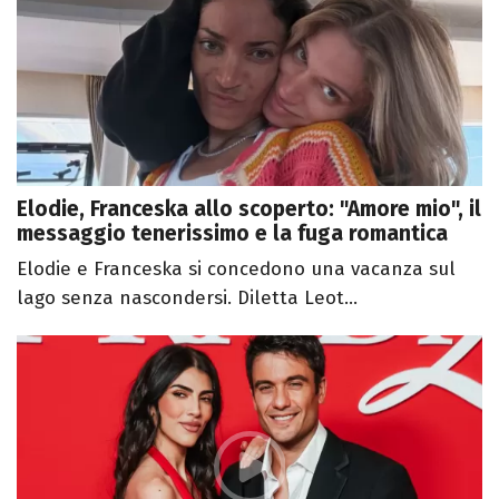
Elodie, Franceska allo scoperto: "Amore mio", il
messaggio tenerissimo e la fuga romantica
Elodie e Franceska si concedono una vacanza sul
lago senza nascondersi. Diletta Leot...