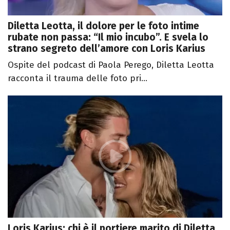
Diletta Leotta, il dolore per le foto intime
rubate non passa: “Il mio incubo”. E svela lo
strano segreto dell’amore con Loris Karius
Ospite del podcast di Paola Perego, Diletta Leotta
racconta il trauma delle foto pri...
Loris Karius: chi è il portiere marito di Diletta