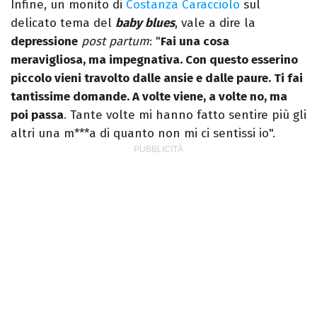
Infine, un monito di
Costanza Caracciolo
sul
delicato tema del
baby blues
, vale a dire la
depressione
post partum
: "
Fai una cosa
meravigliosa, ma impegnativa. Con questo esserino
piccolo vieni travolto dalle ansie e dalle paure. Ti fai
tantissime domande. A volte viene, a volte no, ma
poi passa
. Tante volte mi hanno fatto sentire più gli
altri una m***a di quanto non mi ci sentissi io".