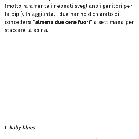
(molto raramente i neonati svegliano i genitori per
la pipì). In aggiunta, i due hanno dichiarato di
concedersi "
almeno due cene fuori
" a settimana per
staccare la spina.
Il
baby blues