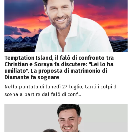
Temptation Island, il falò di confronto tra
Christian e Soraya fa discutere: "Lei lo ha
umiliato". La proposta di matrimonio di
Diamante fa sognare
Nella puntata di lunedì 27 luglio, tanti i colpi di
scena a partire dal falò di conf...