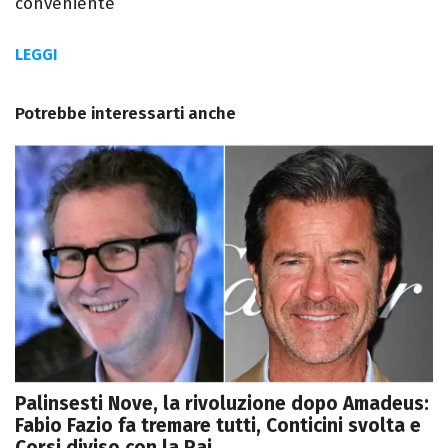
conveniente
LEGGI
Potrebbe interessarti anche
Palinsesti Nove, la rivoluzione dopo Amadeus:
Fabio Fazio fa tremare tutti, Conticini svolta e
Corsi diviso con la Rai