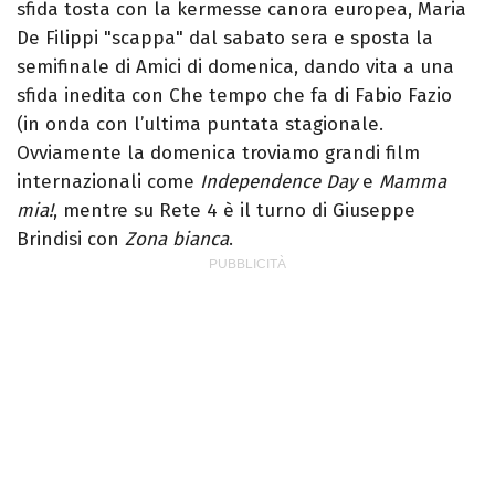
sfida tosta con la kermesse canora europea, Maria
De Filippi "scappa" dal sabato sera e sposta la
semifinale di Amici di domenica, dando vita a una
sfida inedita con Che tempo che fa di Fabio Fazio
(in onda con l’ultima puntata stagionale.
Ovviamente la domenica troviamo grandi film
internazionali come
Independence Day
e
Mamma
mia!
, mentre su Rete 4 è il turno di Giuseppe
Brindisi con
Zona bianca
.