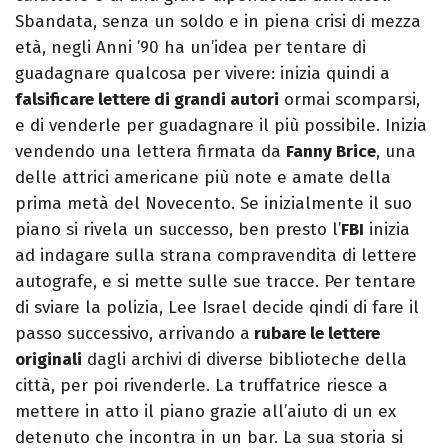
Sbandata, senza un soldo e in piena crisi di mezza
età, negli Anni ’90 ha un’idea per tentare di
guadagnare qualcosa per vivere: inizia quindi a
falsificare lettere di grandi autori
ormai scomparsi,
e di venderle per guadagnare il più possibile. Inizia
vendendo una lettera firmata da
Fanny Brice
, una
delle attrici americane più note e amate della
prima metà del Novecento. Se inizialmente il suo
piano si rivela un successo, ben presto l’
FBI
inizia
ad indagare sulla strana compravendita di lettere
autografe, e si mette sulle sue tracce. Per tentare
di sviare la polizia, Lee Israel decide qindi di fare il
passo successivo, arrivando a
rubare le lettere
originali
dagli archivi di diverse biblioteche della
città, per poi rivenderle. La truffatrice riesce a
mettere in atto il piano grazie all’aiuto di un ex
detenuto che incontra in un bar. La sua storia si