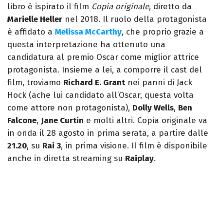
libro è ispirato il film
Copia originale
, diretto da
Marielle Heller
nel 2018. Il ruolo della protagonista
è affidato a
Melissa McCarthy
, che proprio grazie a
questa interpretazione ha ottenuto una
candidatura al premio Oscar come miglior attrice
protagonista. Insieme a lei, a comporre il cast del
film, troviamo
Richard E. Grant
nei panni di Jack
Hock (ache lui candidato all’Oscar, questa volta
come attore non protagonista),
Dolly Wells
,
Ben
Falcone
,
Jane Curtin
e molti altri. Copia originale va
in onda il 28 agosto in prima serata, a partire dalle
21.20
, su
Rai 3
, in prima visione. Il film è disponibile
anche in diretta streaming su
Raiplay
.