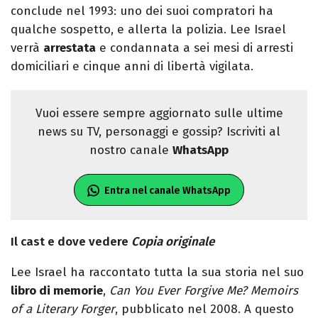
conclude nel 1993: uno dei suoi compratori ha
qualche sospetto, e allerta la polizia. Lee Israel
verrà
arrestata
e condannata a sei mesi di arresti
domiciliari e cinque anni di libertà vigilata.
Vuoi essere sempre aggiornato sulle ultime
news su TV, personaggi e gossip? Iscriviti al
nostro canale
WhatsApp
Entra nel canale WhatsApp
Il cast e dove vedere
Copia originale
Lee Israel ha raccontato tutta la sua storia nel suo
libro di memorie
,
Can You Ever Forgive Me? Memoirs
of a Literary Forger
, pubblicato nel 2008. A questo