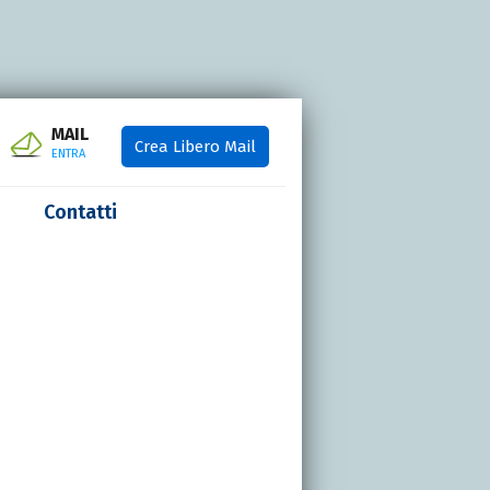
MAIL
Crea Libero Mail
ENTRA
Contatti