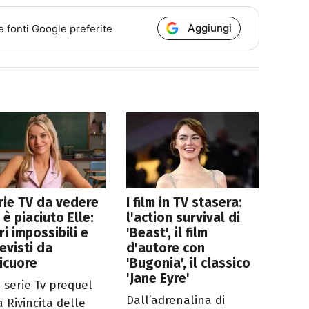
Aggiungi
e fonti Google preferite
rie TV da vedere
I film in TV stasera:
i è piaciuto Elle:
l'action survival di
i impossibili e
'Beast', il film
evisti da
d'autore con
icuore
'Bugonia', il classico
'Jane Eyre'
a serie Tv prequel
Dall’adrenalina di
a Rivincita delle