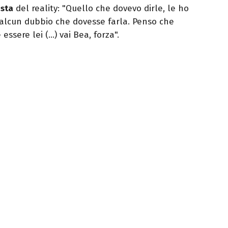
ista
del reality: "Quello che dovevo dirle, le ho
alcun dubbio che dovesse farla. Penso che
essere lei (…) vai Bea, forza".