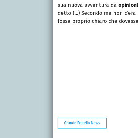
sua nuova avventura da
opinion
detto (…) Secondo me non c’era 
fosse proprio chiaro che dovesse 
Grande Fratello News