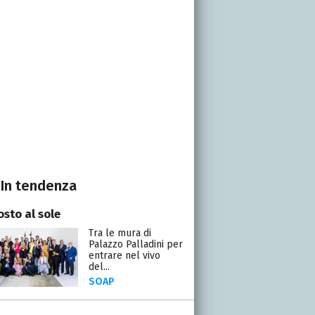
In tendenza
osto al sole
Tra le mura di
Palazzo Palladini per
entrare nel vivo
del...
SOAP