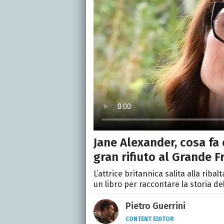
Jane Alexander, cosa fa o
gran rifiuto al Grande F
L’attrice britannica salita alla riba
un libro per raccontare la storia de
Pietro Guerrini
CONTENT EDITOR