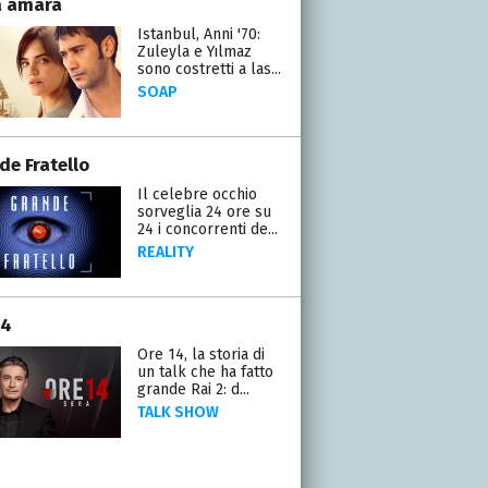
a amara
Istanbul, Anni '70:
Zuleyla e Yılmaz
sono costretti a las...
SOAP
de Fratello
Il celebre occhio
sorveglia 24 ore su
24 i concorrenti de...
REALITY
14
Ore 14, la storia di
un talk che ha fatto
grande Rai 2: d...
TALK SHOW