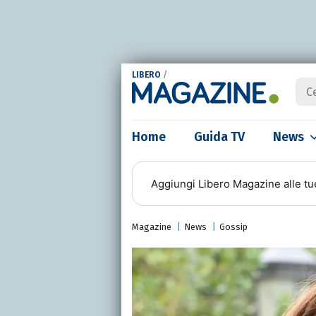
LIBERO
/
Home
Guida TV
News
Aggiungi
Libero Magazine
alle tu
Magazine
News
Gossip