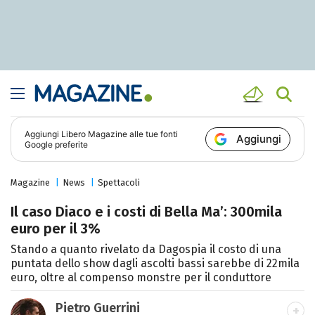
Aggiungi
Libero Magazine
alle tue fonti
Aggiungi
Google preferite
Magazine
News
Spettacoli
Il caso Diaco e i costi di Bella Ma’: 300mila
euro per il 3%
Stando a quanto rivelato da Dagospia il costo di una
puntata dello show dagli ascolti bassi sarebbe di 22mila
euro, oltre al compenso monstre per il conduttore
Pietro Guerrini