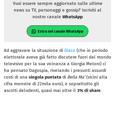
Vuoi essere sempre aggiornato sulle ultime
news su TV, personaggi e gossip? Iscriviti al
nostro canale
WhatsApp
Entra nel canale WhatsApp
Ad aggravare la situazione di
Diaco
(che in periodo
elettorale aveva già fatto discutere fuori dal mondo
televisivo per la sua vicinanza a Giorgia Meloni) ci
ha pensato Dagospia, rivelando i presunti assurdi
costi di una
singola puntata
di
Bella Ma’
(vicini alla
cifra monstre di 22mila euro), e soprattutto gli
ascolti deludenti, quasi mai oltre il
3% di share
.