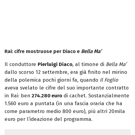
Rai: cifre mostruose per Diaco e
Bella Ma’
Il conduttore
Pierluigi Diaco
, al timone di
Bella Ma’
dallo scorso 12 settembre, era già finito nel mirino
della polemica pochi giorni fa, quando
Il Foglio
aveva svelato le cifre del suo importante contratto
in Rai: ben
274.280 euro
di cachet. Sostanzialmente
1.560 euro a puntata (in una fascia oraria che ha
come parametro medio 800 euro), più altri 20mila
euro per l’ideazione del programma.