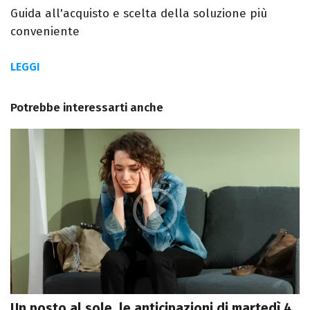
Guida all'acquisto e scelta della soluzione più
conveniente
LEGGI
Potrebbe interessarti anche
Un posto al sole, le anticipazioni di martedì 4