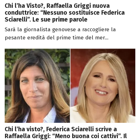
Chi l’ha Visto?, Raffaella Griggi nuova
conduttrice: “Nessuno sostituisce Federica
Sciarelli”. Le sue prime parole
Sarà la giornalista genovese a raccogliere la
pesante eredità del prime time del mer...
Chi l’ha visto?, Federica Sciarelli scrive a
Raffaella Griggi: “Meno buona coi cattivi”. Il