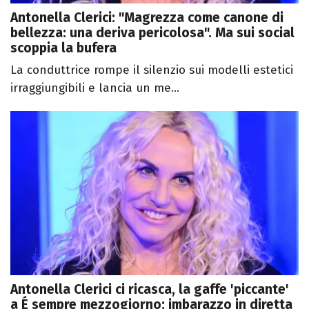
Antonella Clerici: "Magrezza come canone di
bellezza: una deriva pericolosa". Ma sui social
scoppia la bufera
La conduttrice rompe il silenzio sui modelli estetici
irraggiungibili e lancia un me...
Antonella Clerici ci ricasca, la gaffe 'piccante'
a É sempre mezzogiorno: imbarazzo in diretta