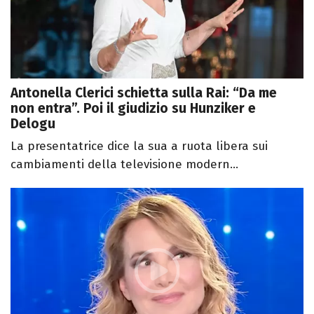
Antonella Clerici schietta sulla Rai: “Da me
non entra”. Poi il giudizio su Hunziker e
Delogu
La presentatrice dice la sua a ruota libera sui
cambiamenti della televisione modern...