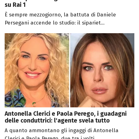
su Rai 1
È sempre mezzogiorno, la battuta di Daniele
Persegani accende lo studio: il sipariet...
Antonella Clerici e Paola Perego, i guadagni
delle conduttrici: l'agente svela tutto
A quanto ammontano gli ingaggi di Antonella
Clerici e Paola Perego, due tra i volti ...