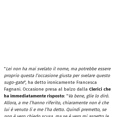
"
Lei non ha mai svelato il nome, ma potrebbe essere
proprio questa l’occasione giusta per svelare questo
sugo-gate
", ha detto ironicamente Francesca
Fagnani. Occasione presa al balzo dalla
Clerici
che
ha immediatamente risposto
: "
Va bene, glie lo dirò.
Allora, a me l’hanno riferito, chiaramente non è che
lui è venuto lì e me l’ha detto. Quindi premetto, se
non è vero chiedo scusa, ma se è vero mi aspetto le