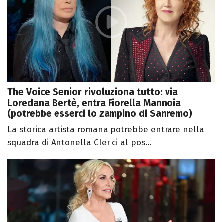
The Voice Senior rivoluziona tutto: via
Loredana Bertè, entra Fiorella Mannoia
(potrebbe esserci lo zampino di Sanremo)
La storica artista romana potrebbe entrare nella
squadra di Antonella Clerici al pos...