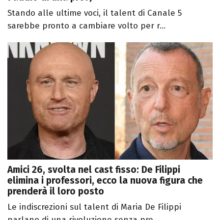
Stando alle ultime voci, il talent di Canale 5
sarebbe pronto a cambiare volto per r...
Amici 26, svolta nel cast fisso: De Filippi
elimina i professori, ecco la nuova figura che
prenderà il loro posto
Le indiscrezioni sul talent di Maria De Filippi
parlano di una rivoluzione senza pre...