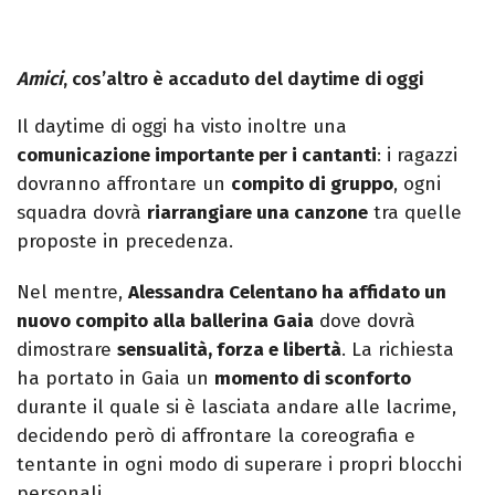
Amici
, cos’altro è accaduto del daytime di oggi
Il daytime di oggi ha visto inoltre una
comunicazione importante per i cantanti
: i ragazzi
dovranno affrontare un
compito di gruppo
, ogni
squadra dovrà
riarrangiare una canzone
tra quelle
proposte in precedenza.
Nel mentre,
Alessandra Celentano ha affidato un
nuovo compito alla ballerina Gaia
dove dovrà
dimostrare
sensualità, forza e libertà
. La richiesta
ha portato in Gaia un
momento di sconforto
durante il quale si è lasciata andare alle lacrime,
decidendo però di affrontare la coreografia e
tentante in ogni modo di superare i propri blocchi
personali.