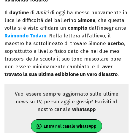
Il
daytime
di
Amici
di oggi ha messo nuovamente in
luce le difficoltà del ballerino
Simone
, che questa
volta si è visto affidare un
compito
dall’insegnante
Raimondo Todaro
. Nella lettera all’allievo, il
maestro ha sottolineato di trovare Simone
acerbo
,
soprattutto a livello fisico dato che nei due mesi
trascorsi della scuola il suo tono muscolare pare
non essere minimamente cambiato, e di
aver
trovato la sua ultima esibizione un vero disastro
.
Vuoi essere sempre aggiornato sulle ultime
news su TV, personaggi e gossip? Iscriviti al
nostro canale
WhatsApp
Entra nel canale WhatsApp