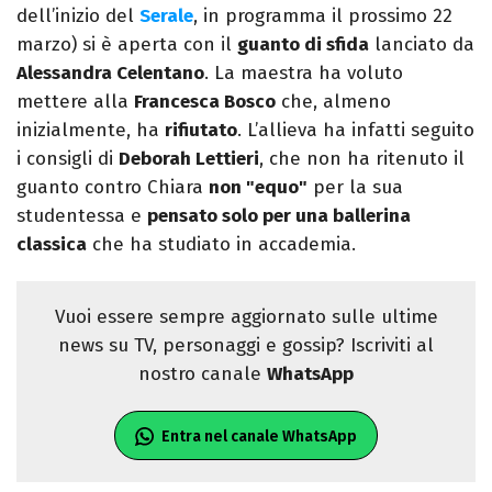
dell’inizio del
Serale
, in programma il prossimo 22
marzo) si è aperta con il
guanto di sfida
lanciato da
Alessandra Celentano
. La maestra ha voluto
mettere alla
Francesca Bosco
che, almeno
inizialmente, ha
rifiutato
. L’allieva ha infatti seguito
i consigli di
Deborah Lettieri
, che non ha ritenuto il
guanto contro Chiara
non "equo"
per la sua
studentessa e
pensato solo per una ballerina
classica
che ha studiato in accademia.
Vuoi essere sempre aggiornato sulle ultime
news su TV, personaggi e gossip? Iscriviti al
nostro canale
WhatsApp
Entra nel canale WhatsApp