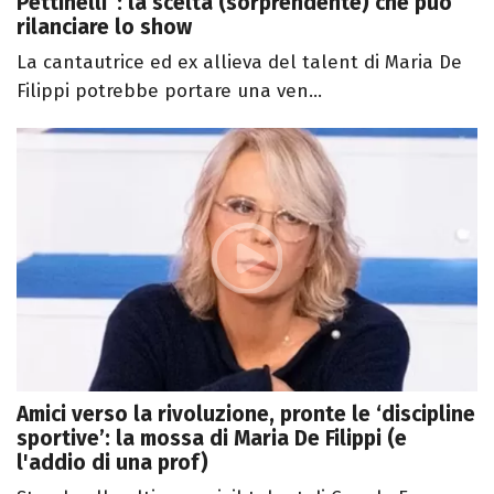
Pettinelli”: la scelta (sorprendente) che può
rilanciare lo show
La cantautrice ed ex allieva del talent di Maria De
Filippi potrebbe portare una ven...
Amici verso la rivoluzione, pronte le ‘discipline
sportive’: la mossa di Maria De Filippi (e
l'addio di una prof)