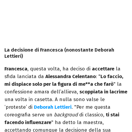
La decisione di Francesca (nonostante Deborah
Lettieri)
Francesca
, questa volta, ha deciso di
accettare
la
sfida lanciata da
Alessandra Celentano
: "
Lo faccio,
mi dispiace solo per la figura di me**a che farò
" la
confessione amara dell’allieva,
scoppiata in lacrime
una volta in casetta. A nulla sono valse le
‘proteste’ di
Deborah Lettieri
. "Per me questa
coreografia serve un
backgroud
di classico,
ti stai
facendo influenzare
" ha detto la maestra,
accettando comunque la decisione della sua