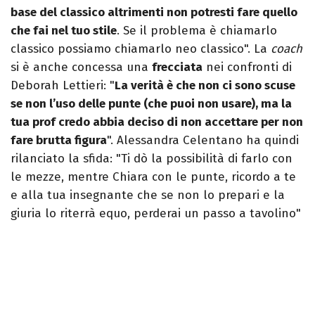
base del classico altrimenti non potresti fare quello
che fai nel tuo stile
. Se il problema è chiamarlo
classico possiamo chiamarlo neo classico". La
coach
si è anche concessa una
frecciata
nei confronti di
Deborah Lettieri: "
La verità è che non ci sono scuse
se non l’uso delle punte (che puoi non usare), ma la
tua prof credo abbia deciso di non accettare per non
fare brutta figura
". Alessandra Celentano ha quindi
rilanciato la sfida: "Ti dò la possibilità di farlo con
le mezze, mentre Chiara con le punte, ricordo a te
e alla tua insegnante che se non lo prepari e la
giuria lo riterrà equo, perderai un passo a tavolino"