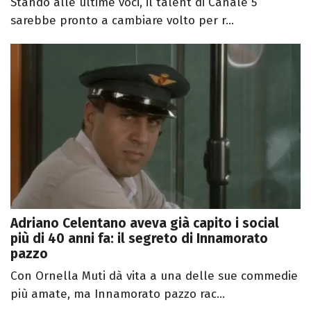
Stando alle ultime voci, il talent di Canale 5
sarebbe pronto a cambiare volto per r...
Adriano Celentano aveva già capito i social
più di 40 anni fa: il segreto di Innamorato
pazzo
Con Ornella Muti dà vita a una delle sue commedie
più amate, ma Innamorato pazzo rac...