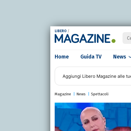
LIBERO
/
Home
Guida TV
News
Aggiungi
Libero Magazine
alle tu
Magazine
News
Spettacoli