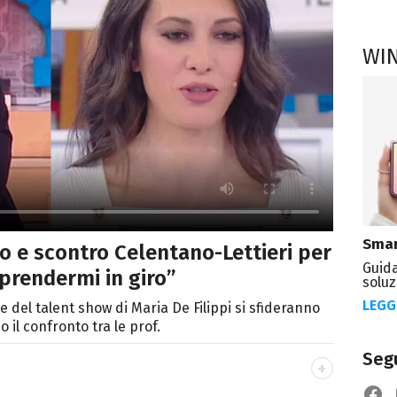
WI
Smar
mo e scontro Celentano-Lettieri per
Guida
prendermi in giro”
soluz
LEGG
e del talent show di Maria De Filippi si sfideranno
 il confronto tra le prof.
Segu