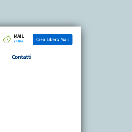
MAIL
Crea Libero Mail
ENTRA
Contatti