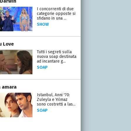
 Darwin
I concorrenti di due
categorie opposte si
sfidano in una ...
SHOW
ou Love
Tutti i segreti sulla
nuova soap destinata
ad incantare g...
SOAP
a amara
Istanbul, Anni '70:
Zuleyla e Yılmaz
sono costretti a las...
SOAP