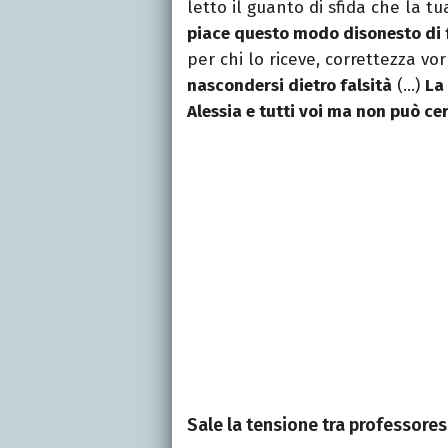
letto il guanto di sfida che la 
piace questo modo disonesto di 
per chi lo riceve, correttezza v
nascondersi dietro falsità
(…)
La
Alessia e tutti voi ma non può ce
Sale la tensione tra professoress