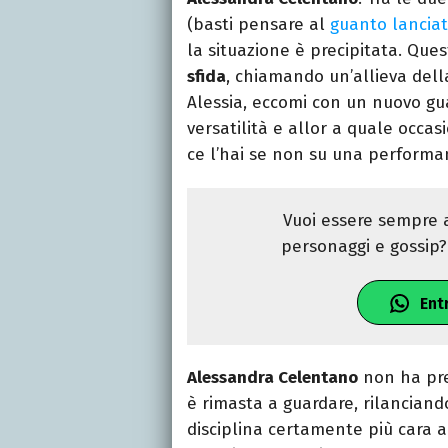
(basti pensare al
guanto lanciat
la situazione è precipitata. Que
sfida
, chiamando un’allieva dell
Alessia, eccomi con un nuovo gua
versatilità e allor a quale occa
ce l’hai se non su una performa
Vuoi essere sempre a
personaggi e gossip? 
Ent
Alessandra Celentano
non ha pre
è rimasta a guardare, rilanciand
disciplina certamente più cara a