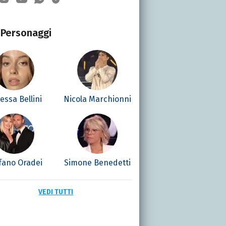
Personaggi
essa Bellini
Nicola Marchionni
fano Oradei
Simone Benedetti
VEDI TUTTI