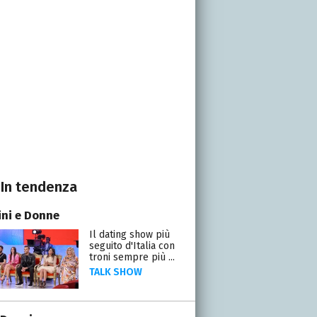
In tendenza
ni e Donne
Il dating show più
seguito d'Italia con
troni sempre più ...
TALK SHOW