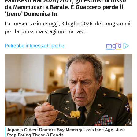
Palinsesti Rai 2026/2027, gli esclusi di lusso
da Mammucari a Barale. E Guaccero perde il
‘treno’ Domenica In
La presentazione oggi, 3 luglio 2026, dei programmi
per la prossima stagione ha lasc...