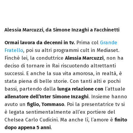
Alessia Marcuzzi, da Simone Inzaghi a Facchinetti
Ormai lavora da decenni in tv.
Prima col
Grande
Fratello
, poi su altri programmi cult in Mediaset.
Finché lei, la conduttrice
Alessia Marcuzzi
, non ha
deciso di tornare in Rai riscuotendo altrettanti
successi. E anche la sua vita amorosa, in realtà, è
stata piena di belle storie. Con tanti alti e pochi
bassi, partendo dalla
lunga relazione con
l’attuale
allenatore dell’Inter Simone Inzaghi
. Insieme hanno
avuto un
figlio, Tommaso
. Poi la presentatrice tv si
è legata sentimentalmente all’ex portiere del
Chelsea Carlo Cudicini. Ma anche lì, l’amore è
finito
dopo appena 5 anni
.