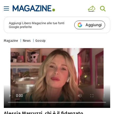
Aggiungi
Libero Magazine
alle tue fonti
Aggiungi
Google preferite
Magazine
News
Gossip
Alessia Marcuzzi, chi è il fidanzato