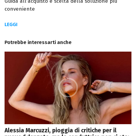
Guida all'acquisto e scelta della soluzione più
conveniente
LEGGI
Potrebbe interessarti anche
Alessia Marcuzzi, pioggia di critiche per il