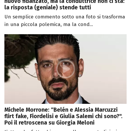
nuovo fidanzato, ma la conduttrice non ci sta:
la risposta (geniale) stende tutti
Un semplice commento sotto una foto si trasforma
in una piccola polemica, ma la cond...
Michele Morrone: “Belén e Alessia Marcuzzi
flirt fake, Fiordelisi e Giulia Salemi chi sono?".
Poi il retroscena su Giorgia Meloni