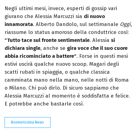
Negli ultimi mesi, invece, esperti di gossip vari
giurano che Alessia Marcuzzi sia
di nuovo
innamorata
. Alberto Dandolo, sul settimanale
Oggi
,
riassume lo status amoroso della conduttrice così:
"Tutto tace sul fronte sentimentale
. Alessia
si
dichiara single
, anche se
gira voce che il suo cuore
abbia ricominciato a battere"
. Forse in questi mesi
estivi uscirà qualche nuovo scoop. Magari degli
scatti rubati in spiaggia, o qualche classica
camminata mano nella mano, nelle notti di Roma
o Milano. Chi può dirlo. Di sicuro sappiamo che
Alessia Marcuzzi al momento è soddisfatta e felice.
E potrebbe anche bastarle così.
Boomerissima News