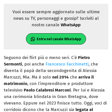
Vuoi essere sempre aggiornato sulle ultime
news su TV, personaggi e gossip? Iscriviti al
nostro canale
WhatsApp
Entra nel canale WhatsApp
Seguono dei flirt più o meno seri. C’è
Pietro
Sermonti
, poi anche
Francesco Facchinetti
, che
diventa il papà della secondogenita di Alessia
Marcuzzi, Mia. Ma è solo
nel 2014
che
arriva il
matrimonio
, con l’imprenditore e produttore
televisivo
Paolo Calabresi Marconi
. Per lui e Alessia
una cerimonia blindata in Gran Bretagna, dove
vivevano. Eppure nel 2023 finisce tutto. Oggi, voci di
corridoio dicono che la Marcuzzi sia
legata al