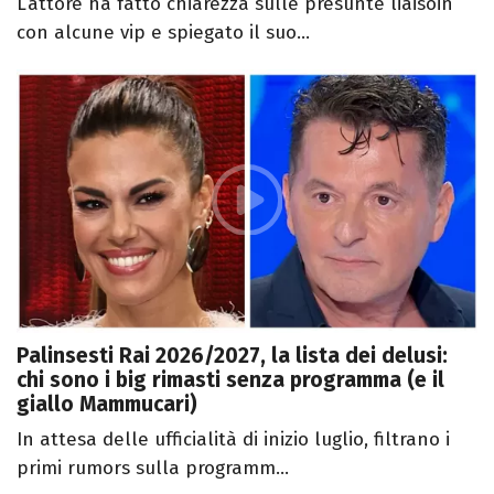
L’attore ha fatto chiarezza sulle presunte liaisoin
con alcune vip e spiegato il suo...
Palinsesti Rai 2026/2027, la lista dei delusi:
chi sono i big rimasti senza programma (e il
giallo Mammucari)
In attesa delle ufficialità di inizio luglio, filtrano i
primi rumors sulla programm...