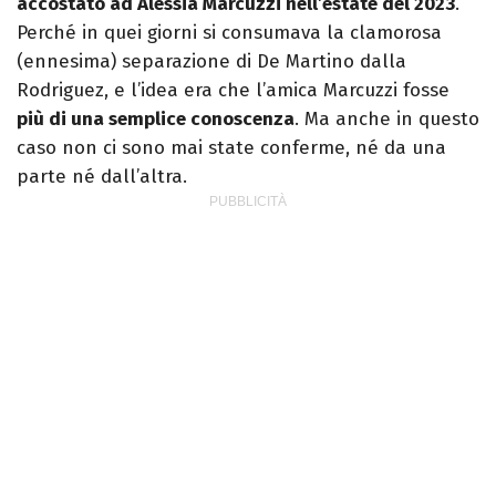
accostato ad Alessia Marcuzzi nell’estate del 2023
.
Perché in quei giorni si consumava la clamorosa
(ennesima) separazione di De Martino dalla
Rodriguez, e l’idea era che l’amica Marcuzzi fosse
più di una semplice conoscenza
. Ma anche in questo
caso non ci sono mai state conferme, né da una
parte né dall’altra.