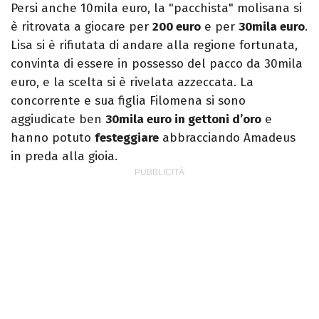
Persi anche 10mila euro, la "pacchista" molisana si
è ritrovata a giocare per
200 euro
e per
30mila euro
.
Lisa si è rifiutata di andare alla regione fortunata,
convinta di essere in possesso del pacco da 30mila
euro, e la scelta si è rivelata azzeccata. La
concorrente e sua figlia Filomena si sono
aggiudicate ben
30mila euro in gettoni d’oro
e
hanno potuto
festeggiare
abbracciando Amadeus
in preda alla gioia.