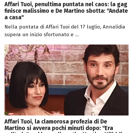
Affari Tuoi, penultima puntata nel caos: la gag
finisce malissimo e De Martino sbotta: "Andate
a casa"
Nella puntata di Affari Tuoi del 17 luglio, Annalidia
supera un inizio sfortunato e ...
Affari Tuoi, la clamorosa profezia di De
Martino si avvera pochi minuti dopo: "Era