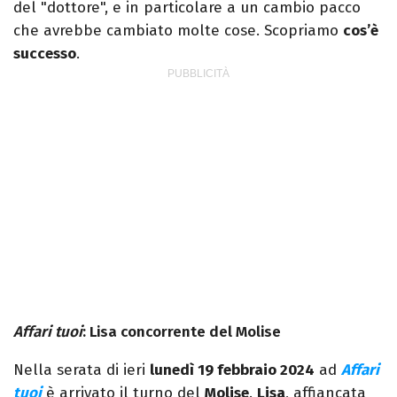
del "dottore", e in particolare a un cambio pacco
che avrebbe cambiato molte cose. Scopriamo
cos’è
successo
.
Affari tuoi
: Lisa concorrente del Molise
Nella serata di ieri
lunedì 19 febbraio 2024
ad
Affari
tuoi
è arrivato il turno del
Molise
.
Lisa
, affiancata