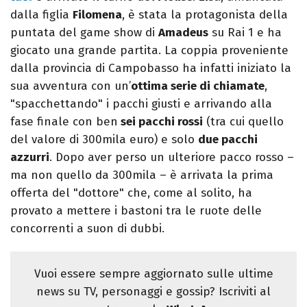
dalla figlia
Filomena
, è stata la protagonista della
puntata del game show di
Amadeus
su Rai 1 e ha
giocato una grande partita. La coppia proveniente
dalla provincia di Campobasso ha infatti iniziato la
sua avventura con un’
ottima serie di chiamate
,
"spacchettando" i pacchi giusti e arrivando alla
fase finale con ben
sei pacchi rossi
(tra cui quello
del valore di 300mila euro) e solo
due pacchi
azzurri
. Dopo aver perso un ulteriore pacco rosso –
ma non quello da 300mila – è arrivata la prima
offerta del "dottore" che, come al solito, ha
provato a mettere i bastoni tra le ruote delle
concorrenti a suon di dubbi.
Vuoi essere sempre aggiornato sulle ultime
news su TV, personaggi e gossip? Iscriviti al