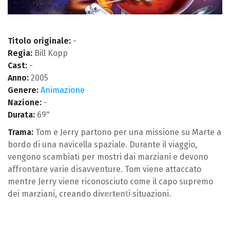
Titolo originale:
-
Regia:
Bill Kopp
Cast:
-
Anno:
2005
Genere:
Animazione
Nazione:
-
Durata:
69"
Trama:
Tom e Jerry partono per una missione su Marte a
bordo di una navicella spaziale. Durante il viaggio,
vengono scambiati per mostri dai marziani e devono
affrontare varie disavventure. Tom viene attaccato
mentre Jerry viene riconosciuto come il capo supremo
dei marziani, creando divertenti situazioni.