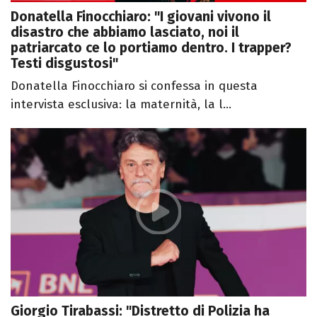
Donatella Finocchiaro: "I giovani vivono il
disastro che abbiamo lasciato, noi il
patriarcato ce lo portiamo dentro. I trapper?
Testi disgustosi"
Donatella Finocchiaro si confessa in questa
intervista esclusiva: la maternità, la l...
Giorgio Tirabassi: "Distretto di Polizia ha