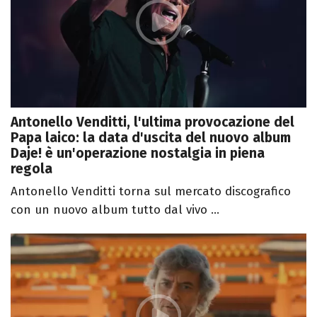
Antonello Venditti, l'ultima provocazione del
Papa laico: la data d'uscita del nuovo album
Daje! è un'operazione nostalgia in piena
regola
Antonello Venditti torna sul mercato discografico
con un nuovo album tutto dal vivo ...