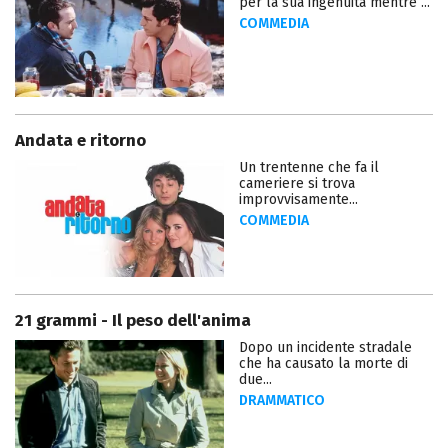
per la sua ingenuità mentre ...
COMMEDIA
Andata e ritorno
Un trentenne che fa il
cameriere si trova
improvvisamente...
COMMEDIA
21 grammi - Il peso dell'anima
Dopo un incidente stradale
che ha causato la morte di
due...
DRAMMATICO