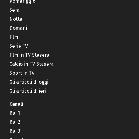
Pomeriggio
Sera
Notte
Domani
Film
Serie TV
Film in TV Stasera
Calcio in TV Stasera
Sport in TV
Gli articoli di oggi
Gli articoli di ieri
Canali
Rai 1
Rai 2
Rai 3