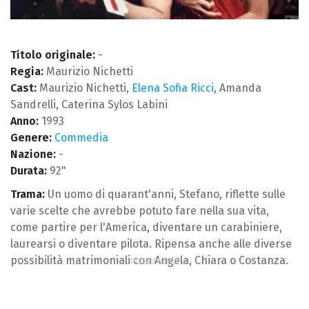
Titolo originale:
-
Regia:
Maurizio Nichetti
Cast:
Maurizio Nichetti,
Elena Sofia Ricci
, Amanda
Sandrelli, Caterina Sylos Labini
Anno:
1993
Genere:
Commedia
Nazione:
-
Durata:
92"
Trama:
Un uomo di quarant'anni, Stefano, riflette sulle
varie scelte che avrebbe potuto fare nella sua vita,
come partire per l'America, diventare un carabiniere,
laurearsi o diventare pilota. Ripensa anche alle diverse
possibilità matrimoniali con Angela, Chiara o Costanza.