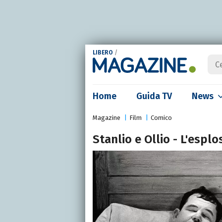
LIBERO
/
Home
Guida TV
News
Magazine
Film
Comico
Stanlio e Ollio - L'esplo