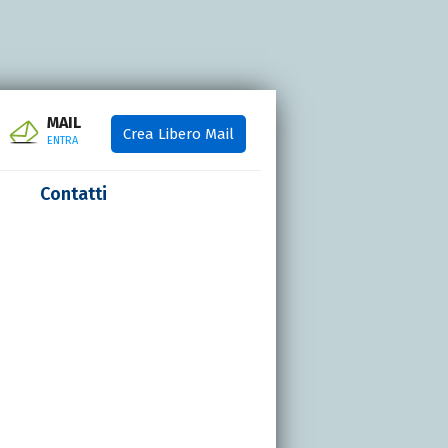
MAIL
Crea Libero Mail
ENTRA
Contatti