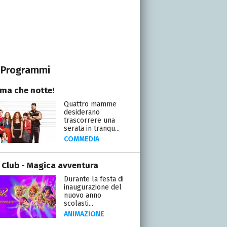
Programmi
a che notte!
Quattro mamme
desiderano
trascorrere una
serata in tranqu...
COMMEDIA
 Club - Magica avventura
Durante la festa di
inaugurazione del
nuovo anno
scolasti...
ANIMAZIONE