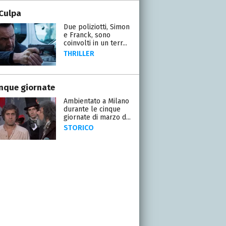
Culpa
Due poliziotti, Simon
e Franck, sono
coinvolti in un terr...
THRILLER
inque giornate
Ambientato a Milano
durante le cinque
giornate di marzo d...
STORICO